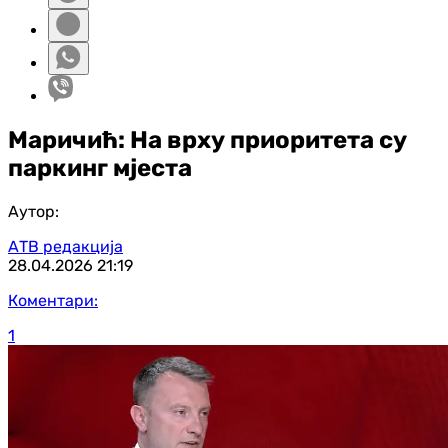
Маричић: На врху приоритета су
паркинг мјеста
Аутор:
АТВ редакција
28.04.2026
21:19
Коментари:
1