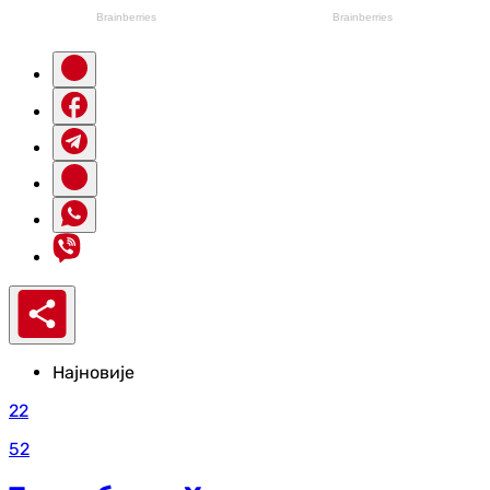
Најновије
22
52