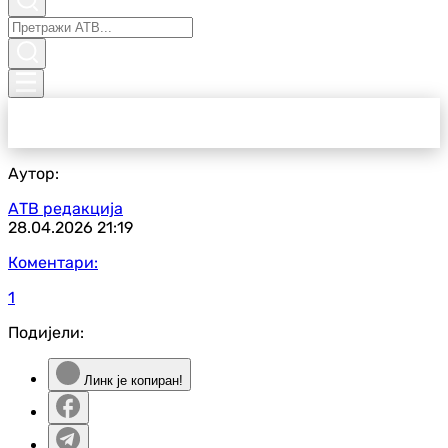
Аутор:
АТВ редакција
28.04.2026
21:19
Коментари:
1
Подијели:
Линк је копиран!