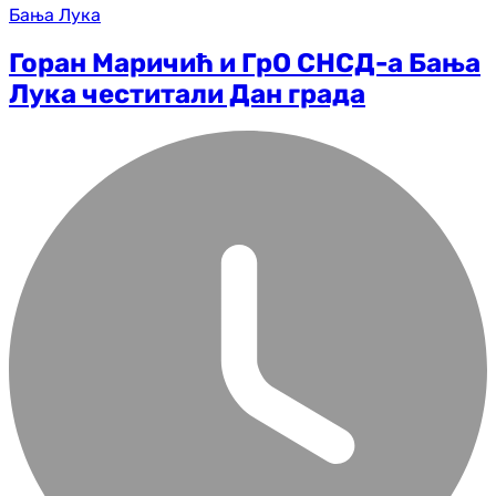
Бања Лука
Горан Маричић и ГрО СНСД-а Бања
Лука честитали Дан града