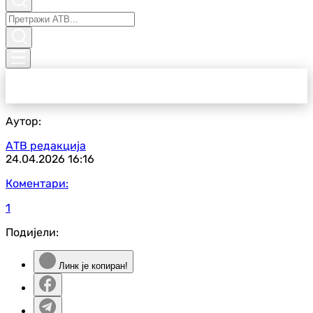
Аутор:
АТВ редакција
24.04.2026
16:16
Коментари:
1
Подијели:
Линк је копиран!