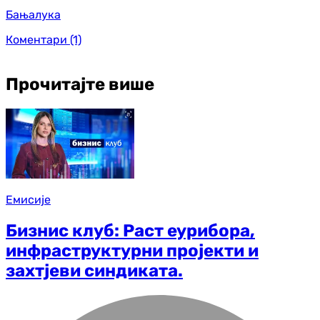
Бањалука
Коментари
(1)
Прочитајте више
Емисије
Бизнис клуб: Раст еурибора,
инфраструктурни пројекти и
захтјеви синдиката.