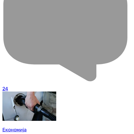
24
Економија