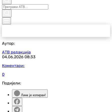
Аутор:
АТВ редакција
04.06.2026
08:33
Коментари:
0
Подијели:
Линк је копиран!