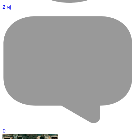
2 мј
0