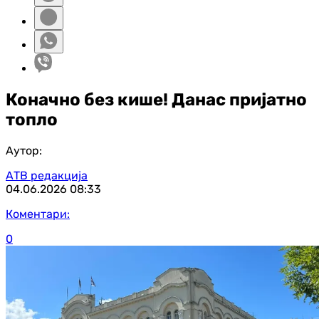
Коначно без кише! Данас пријатно
топло
Аутор:
АТВ редакција
04.06.2026
08:33
Коментари:
0