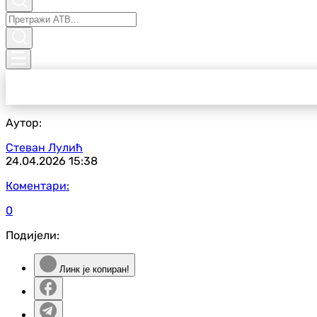
Аутор:
Стеван Лулић
24.04.2026
15:38
Коментари:
0
Подијели:
Линк је копиран!