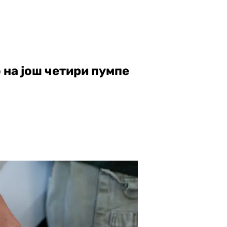
 на још четири пумпе