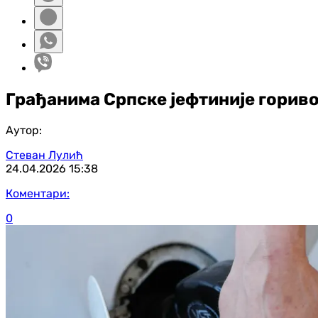
Грађанима Српске јефтиније гориво
Аутор:
Стеван Лулић
24.04.2026
15:38
Коментари:
0