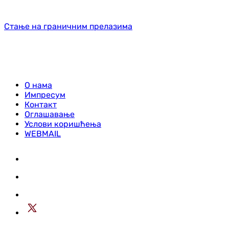
Стање на граничним прелазима
О нама
Импресум
Контакт
Оглашавање
Услови коришћења
WEBMAIL