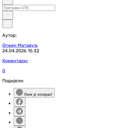
Аутор:
Огњен Матавуљ
24.04.2026
15:32
Коментари:
0
Подијели:
Линк је копиран!