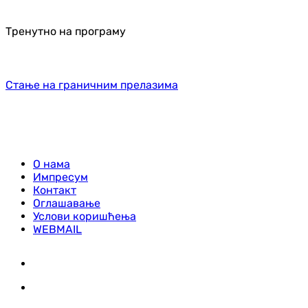
Тренутно на програму
Стање на граничним прелазима
О нама
Импресум
Контакт
Оглашавање
Услови коришћења
WEBMAIL