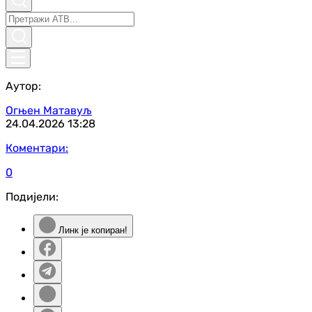
Аутор:
Огњен Матавуљ
24.04.2026
13:28
Коментари:
0
Подијели:
Линк је копиран!