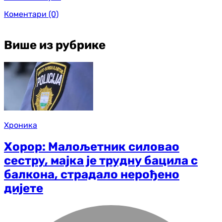
Коментари
(0)
Више из рубрике
Хроника
Хорор: Малољетник силовао
сестру, мајка је трудну бацила с
балкона, страдало нерођено
дијете