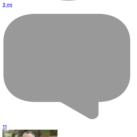
3 mj
11