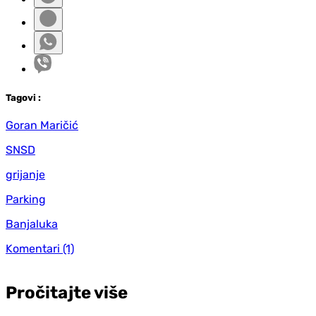
Tag
ovi
:
Goran Maričić
SNSD
grijanje
Parking
Banjaluka
Komentari
(1)
Pročitajte više