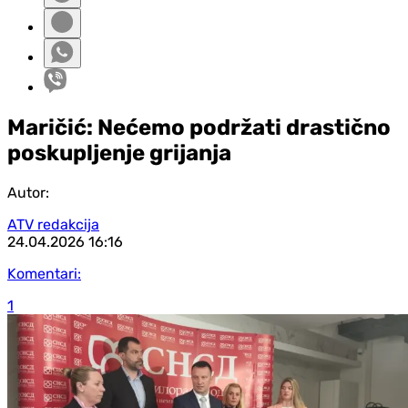
Maričić: Nećemo podržati drastično
poskupljenje grijanja
Autor:
ATV redakcija
24.04.2026
16:16
Komentari:
1