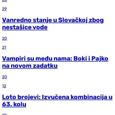
29
Vanredno stanje u Slovačkoj zbog
nestašice vode
20
21
Vampiri su među nama: Boki i Pajko
na novom zadatku
20
12
Loto brojevi: Izvučena kombinacija u
63. kolu