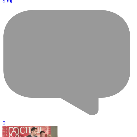
3 mj
0