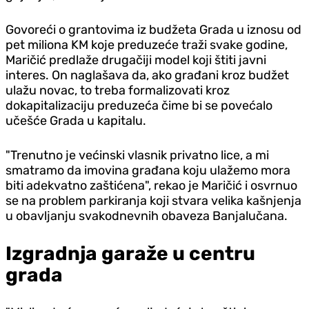
Govoreći o grantovima iz budžeta Grada u iznosu od
pet miliona KM koje preduzeće traži svake godine,
Maričić predlaže drugačiji model koji štiti javni
interes. On naglašava da, ako građani kroz budžet
ulažu novac, to treba formalizovati kroz
dokapitalizaciju preduzeća čime bi se povećalo
učešće Grada u kapitalu.
"Trenutno je većinski vlasnik privatno lice, a mi
smatramo da imovina građana koju ulažemo mora
biti adekvatno zaštićena", rekao je Maričić i osvrnuo
se na problem parkiranja koji stvara velika kašnjenja
u obavljanju svakodnevnih obaveza Banjalučana.
Izgradnja garaže u centru
grada