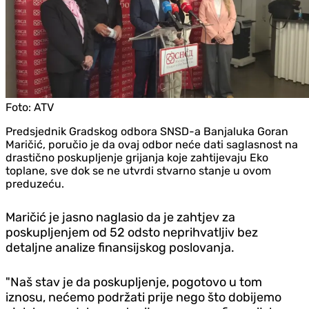
Foto:
ATV
Predsjednik Gradskog odbora SNSD-a Banjaluka Goran
Maričić, poručio je da ovaj odbor neće dati saglasnost na
drastično poskupljenje grijanja koje zahtijevaju Eko
toplane, sve dok se ne utvrdi stvarno stanje u ovom
preduzeću.
Maričić je jasno naglasio da je zahtjev za
poskupljenjem od 52 odsto neprihvatljiv bez
detaljne analize finansijskog poslovanja.
"Naš stav je da poskupljenje, pogotovo u tom
iznosu, nećemo podržati prije nego što dobijemo