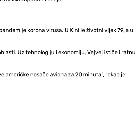
andemije korona virusa. U Kini je životni vijek 79, a u
sti. Uz tehnologiju i ekonomiju, Vejvej ističe i ratnu
sve američke nosače aviona za 20 minuta", rekao je