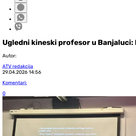
Ugledni kineski profesor u Banjaluci:
Autor:
ATV redakcija
29.04.2026
14:56
Komentari:
0