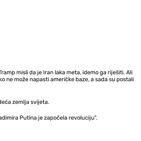
amp misli da je Iran laka meta, idemo ga riješiti. Ali
niko ne može napasti američke baze, a sada su postali
eća zemlja svijeta.
ladimira Putina je započela revoluciju".