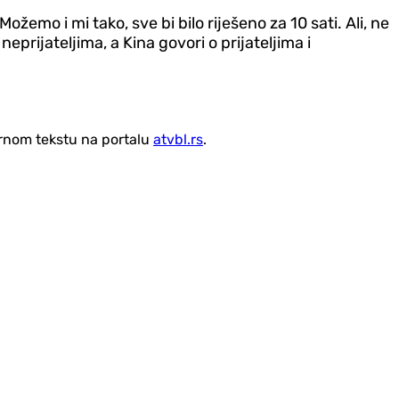
žemo i mi tako, sve bi bilo riješeno za 10 sati. Ali, ne
eprijateljima, a Kina govori o prijateljima i
vornom tekstu na portalu
atvbl.rs
.