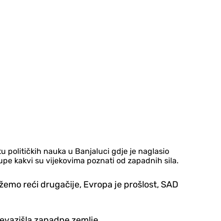
 političkih nauka u Banjaluci gdje je naglasio
tupe kakvi su vijekovima poznati od zapadnih sila.
žemo reći drugačije, Evropa je prošlost, SAD
prevazišla zapadne zemlje.