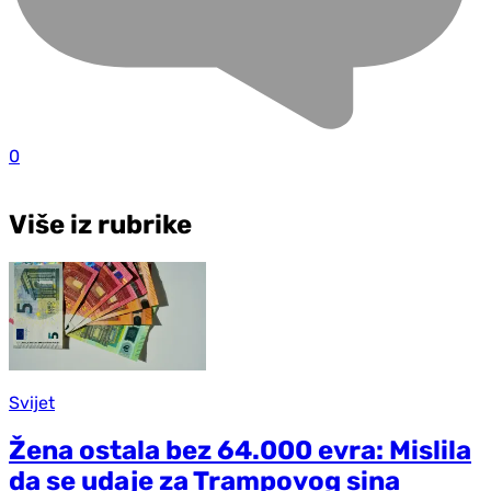
0
Više iz rubrike
Svijet
Žena ostala bez 64.000 evra: Mislila
da se udaje za Trampovog sina