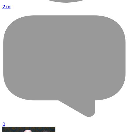
2 mj
0