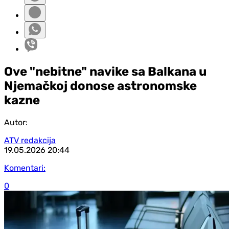
Ove "nebitne" navike sa Balkana u
Njemačkoj donose astronomske
kazne
Autor:
ATV redakcija
19.05.2026
20:44
Komentari:
0