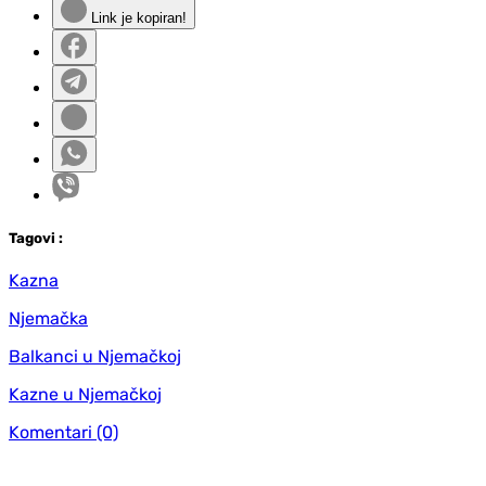
Link je kopiran!
Tag
ovi
:
Kazna
Njemačka
Balkanci u Njemačkoj
Kazne u Njemačkoj
Komentari
(0)