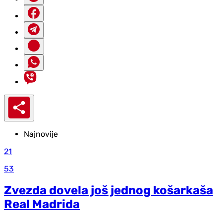
Najnovije
21
53
Zvezda dovela još jednog košarkaša
Real Madrida