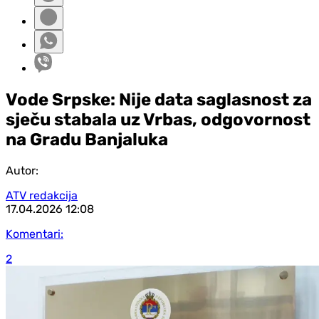
Vode Srpske: Nije data saglasnost za
sječu stabala uz Vrbas, odgovornost
na Gradu Banjaluka
Autor:
ATV redakcija
17.04.2026
12:08
Komentari:
2