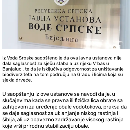
Iz Voda Srpske saopšteno je da ova javna ustanova nije
dala saglasnost za sječu stabala uz rijeku Vrbas u
Banjaluci, te da je isključiva odgovornost za uništavanje
biodiverziteta na tom području na Gradu i licima koja su
sjekla drveće.
U saopštenju iz ove ustanove se navodi da je, u
slučajevima kada se pravna ili fizička lica obrate sa
zahtjevom za uređenje obale vodotokova, praksa da
se daje saglasnost za uklanjanje niskog rastinja i
šiblja, ali uz obavezno zadržavanje visokog rastinja
koje vrši prirodnu stabilizaciju obale.