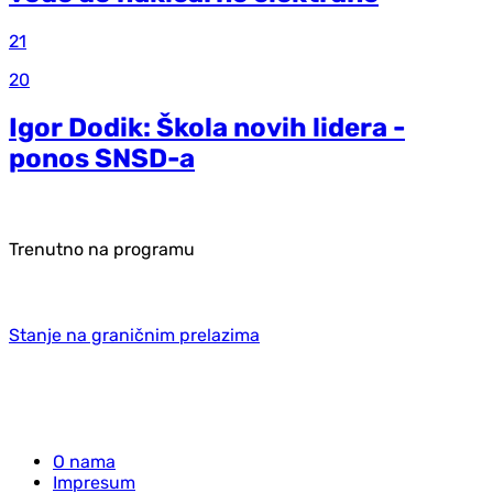
21
20
Igor Dodik: Škola novih lidera -
ponos SNSD-a
Trenutno na programu
Stanje na graničnim prelazima
O nama
Impresum