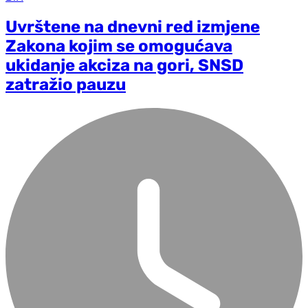
Uvrštene na dnevni red izmjene
Zakona kojim se omogućava
ukidanje akciza na gori, SNSD
zatražio pauzu