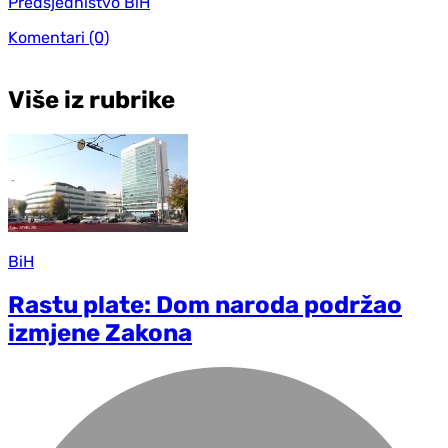
Predsjedništvo BiH
Komentari
(0)
Više iz rubrike
BiH
Rastu plate: Dom naroda podržao
izmjene Zakona