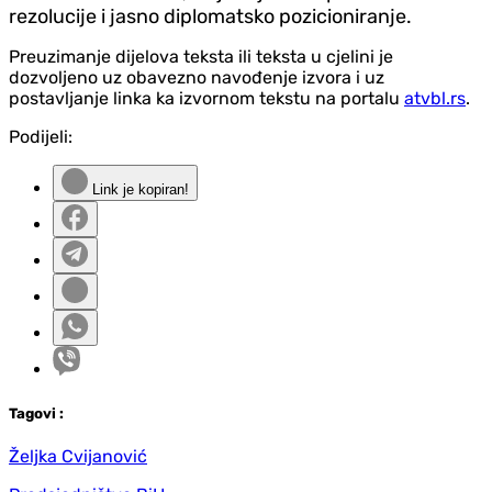
rezolucije i jasno diplomatsko pozicioniranje.
Preuzimanje dijelova teksta ili teksta u cjelini je
dozvoljeno uz obavezno navođenje izvora i uz
postavljanje linka ka izvornom tekstu na portalu
atvbl.rs
.
Podijeli:
Link je kopiran!
Tag
ovi
:
Željka Cvijanović