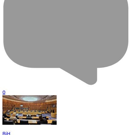
0
BiH