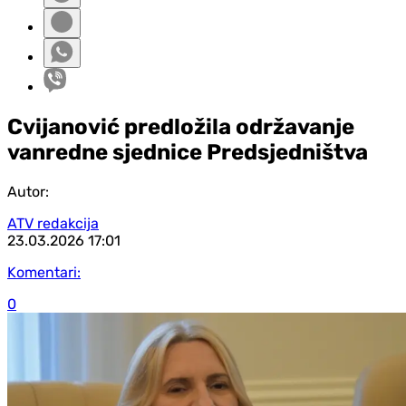
Cvijanović predložila održavanje
vanredne sjednice Predsjedništva
Autor:
ATV redakcija
23.03.2026
17:01
Komentari:
0