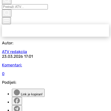
Autor:
ATV redakcija
23.03.2026
17:01
Komentari:
0
Podijeli:
Link je kopiran!