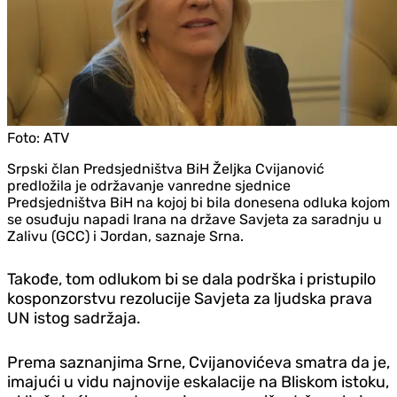
Foto:
ATV
Srpski član Predsjedništva BiH Željka Cvijanović
predložila je održavanje vanredne sjednice
Predsjedništva BiH na kojoj bi bila donesena odluka kojom
se osuđuju napadi Irana na države Savjeta za saradnju u
Zalivu (GCC) i Jordan, saznaje Srna.
Takođe, tom odlukom bi se dala podrška i pristupilo
kosponzorstvu rezolucije Savjeta za ljudska prava
UN istog sadržaja.
Prema saznanjima Srne, Cvijanovićeva smatra da je,
imajući u vidu najnovije eskalacije na Bliskom istoku,