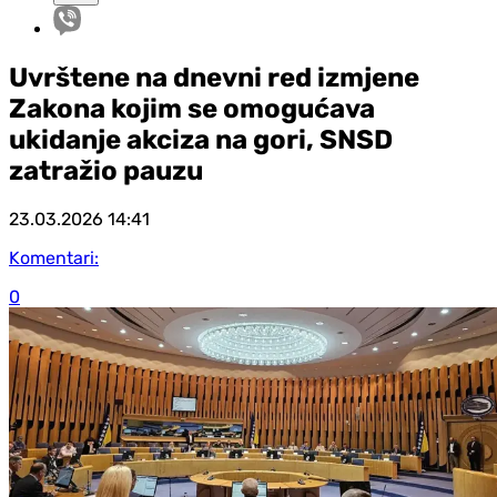
Uvrštene na dnevni red izmjene
Zakona kojim se omogućava
ukidanje akciza na gori, SNSD
zatražio pauzu
23.03.2026
14:41
Komentari:
0