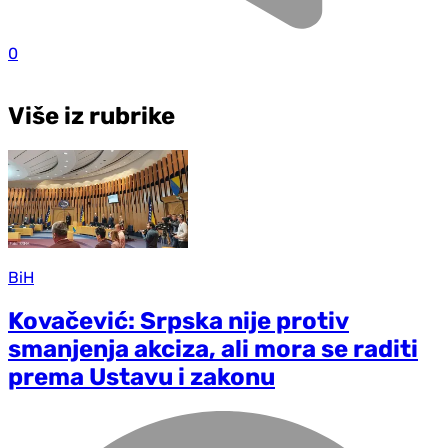
0
Više iz rubrike
BiH
Kovačević: Srpska nije protiv
smanjenja akciza, ali mora se raditi
prema Ustavu i zakonu