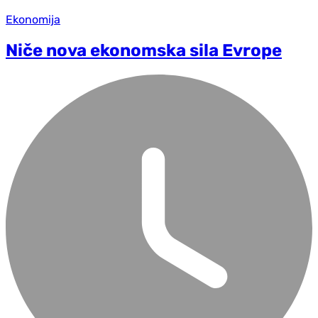
Ekonomija
Niče nova ekonomska sila Evrope