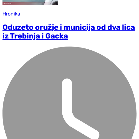
Hronika
Oduzeto oružje i municija od dva lica
iz Trebinja i Gacka