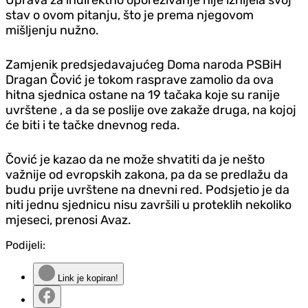
stav o ovom pitanju, što je prema njegovom
mišljenju nužno.
Zamjenik predsjedavajućeg Doma naroda PSBiH
Dragan Čović je tokom rasprave zamolio da ova
hitna sjednica ostane na 19 tačaka koje su ranije
uvrštene , a da se poslije ove zakaže druga, na kojoj
će biti i te tačke dnevnog reda.
Čović je kazao da ne može shvatiti da je nešto
važnije od evropskih zakona, pa da se predlažu da
budu prije uvrštene na dnevni red. Podsjetio je da
niti jednu sjednicu nisu završili u proteklih nekoliko
mjeseci, prenosi Avaz.
Podijeli:
Link je kopiran!