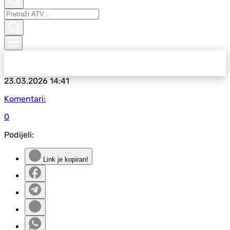
23.03.2026
14:41
Komentari:
0
Podijeli:
Link je kopiran!