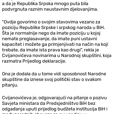
a da je Republika Srpska mnogo puta bila
podvrgnuta raznim neustavnim d‌jelovanjima.
"Ovdje govorimo o svojim stavovima vezano za
poziciju Republike Srpske i srpskog naroda u BiH.
Šta je normalnije nego da imate poziciju u kojoj
nemate preglasavanje, da imate puni ustavni
kapacitet i možete ga primjenjivati na način na koji
trebate, da imate ista prava kao drugi", rekla je
Cvijanovićeva novinarima u Narodnoj skupštini, koja
razmatra Prijedlog deklaracije.
Ona je dodala da u tome vidi sposobnost Narodne
skupštine da iznese svoj politički stav o svakom
pitanju.
Cvijanovićeva je, odgovarajući na pitanje o pozivu
Savjeta ministara da Predsjedništvo BiH bez
odgađanja uputi prijedlog budžeta institucija BiH i