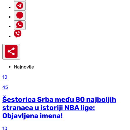
Najnovije
10
45
Šestorica Srba među 80 najboljih
stranaca u istoriji NBA lige:
Objavljena imena!
10