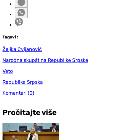
Tag
ovi
:
Željka Cvijanović
Narodna skupština Republike Srpske
Veto
Republika Srpska
Komentari
(0)
Pročitajte više