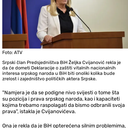
Foto:
ATV
Srpski član Predsjedništva BiH Željka Cvijanović rekla je
da će dometi Deklaracije o zaštiti vitalnih nacionalnih
interesa srpskog naroda u BiH biti onoliki kolika bude
zrelost i zajedništvo političkih aktera Srpske.
"Namjera je da se podigne nivo svijesti o tome šta
su pozicija i prava srpskog naroda, kao i kapaciteti
kojima trebamo raspolagati da bismo odbranili svoja
prava", istakla je Cvijanovićeva.
Ona je rekla da je BiH opterećena silnim problemima,