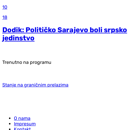
10
18
Dodik: Političko Sarajevo boli srpsko
jedinstvo
Trenutno na programu
Stanje na graničnim prelazima
O nama
Impresum
Kontakt