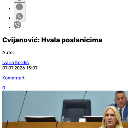
Cvijanović: Hvala poslanicima
Autor:
Ivana Kordić
07.07.2026
15:07
Komentari:
0