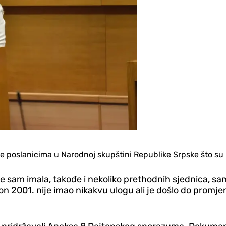
se poslanicima u Narodnoj skupštini Republike Srpske što su 
je sam imala, takođe i nekoliko prethodnih sjednica, s
 2001. nije imao nikakvu ulogu ali je došlo do promjena j