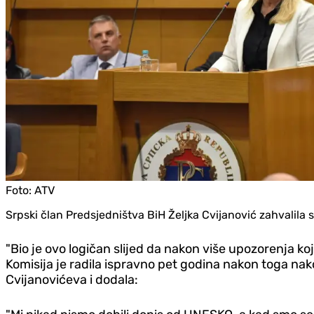
Foto:
ATV
Srpski član Predsjedništva BiH Željka Cvijanović zahvalila 
"Bio je ovo logičan slijed da nakon više upozorenja ko
Komisija je radila ispravno pet godina nakon toga nakon
Cvijanovićeva i dodala: