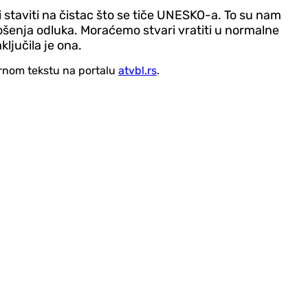
 staviti na čistac što se tiče UNESKO-a. To su nam
ošenja odluka. Moraćemo stvari vratiti u normalne
ljučila je ona.
vornom tekstu na portalu
atvbl.rs
.