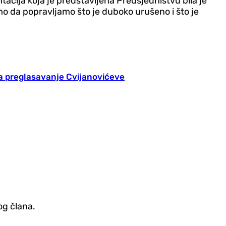
cija koja je predstavljena Predsjedništvu bila je
mo da popravljamo što je duboko urušeno i što je
la preglasavanje Cvijanovićeve
og člana.