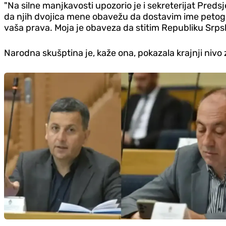
"Na silne manjkavosti upozorio je i sekreterijat Pred
da njih dvojica mene obavežu da dostavim ime petog č
vaša prava. Moja je obaveza da stitim Republiku Srpsk
Narodna skušptina je, kaže ona, pokazala krajnji nivo 