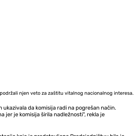
podržali njen veto za zaštitu vitalnog nacionalnog interesa.
am ukazivala da komisija radi na pogrešan način.
er je komisija širila nadležnosti", rekla je