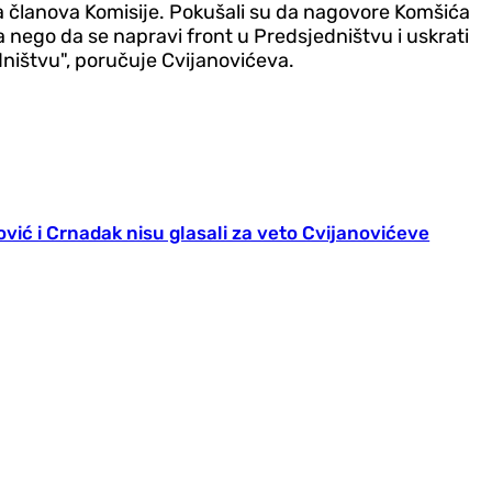
nja članova Komisije. Pokušali su da nagovore Komšića
 nego da se napravi front u Predsjedništvu i uskrati
dništvu", poručuje Cvijanovićeva.
ović i Crnadak nisu glasali za veto Cvijanovićeve