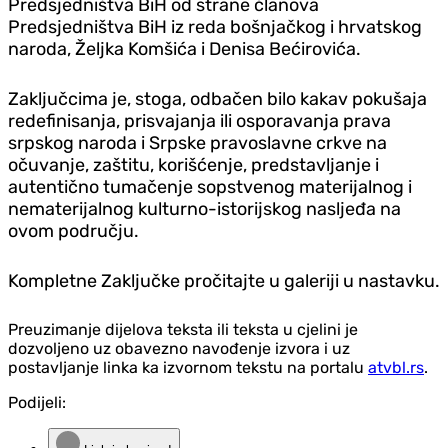
Predsjedništva BiH od strane članova
Predsjedništva BiH iz reda bošnjačkog i hrvatskog
naroda, Željka Komšića i Denisa Bećirovića.
Zaključcima je, stoga, odbačen bilo kakav pokušaja
redefinisanja, prisvajanja ili osporavanja prava
srpskog naroda i Srpske pravoslavne crkve na
očuvanje, zaštitu, korišćenje, predstavljanje i
autentično tumačenje sopstvenog materijalnog i
nematerijalnog kulturno-istorijskog nasljeđa na
ovom području.
Kompletne Zaključke pročitajte u galeriji u nastavku.
Preuzimanje dijelova teksta ili teksta u cjelini je
dozvoljeno uz obavezno navođenje izvora i uz
postavljanje linka ka izvornom tekstu na portalu
atvbl.rs
.
Podijeli: