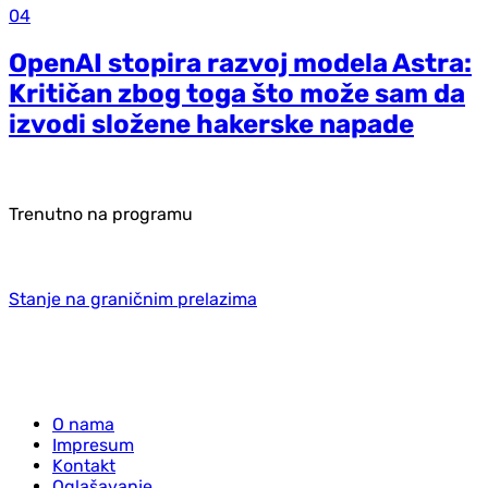
04
OpenAI stopira razvoj modela Astra:
Kritičan zbog toga što može sam da
izvodi složene hakerske napade
Trenutno na programu
Stanje na graničnim prelazima
O nama
Impresum
Kontakt
Oglašavanje