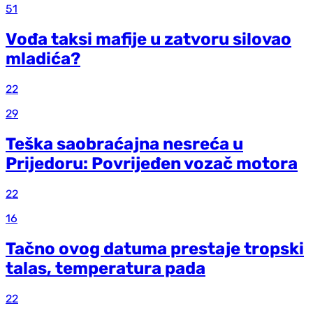
51
Vođa taksi mafije u zatvoru silovao
mladića?
22
29
Teška saobraćajna nesreća u
Prijedoru: Povrijeđen vozač motora
22
16
Tačno ovog datuma prestaje tropski
talas, temperatura pada
22