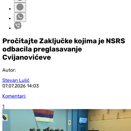
Pročitajte Zaključke kojima je NSRS
odbacila preglasavanje
Cvijanovićeve
Autor:
Stevan Lulić
07.07.2026
14:03
Komentari:
1