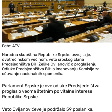
Foto:
ATV
Narodna skupština Republike Srpske usvojila je,
dvotrećinskom većinom, veto srpskog člana
Predsjedništva BiH Željke Cvijanović o proglašenju
Odluke Predsjedništva BiH o imenovanju Komisije za
očuvanje nacionalnih spomenika.
Parlament Srpske je ove odluke Predsjedništva
proglasio veoma štetnim po vitalne interese
Republike Srpske.
Veto Cvijanovićeve je podržalo 59 poslanika.