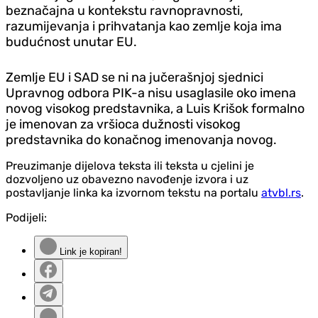
beznačajna u kontekstu ravnopravnosti,
razumijevanja i prihvatanja kao zemlje koja ima
budućnost unutar EU.
Zemlje EU i SAD se ni na jučerašnjoj sjednici
Upravnog odbora PIK-a nisu usaglasile oko imena
novog visokog predstavnika, a Luis Krišok formalno
je imenovan za vršioca dužnosti visokog
predstavnika do konačnog imenovanja novog.
Preuzimanje dijelova teksta ili teksta u cjelini je
dozvoljeno uz obavezno navođenje izvora i uz
postavljanje linka ka izvornom tekstu na portalu
atvbl.rs
.
Podijeli:
Link je kopiran!