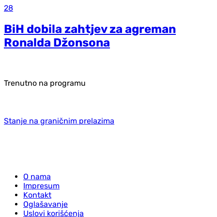
28
BiH dobila zahtjev za agreman
Ronalda Džonsona
Trenutno na programu
Stanje na graničnim prelazima
O nama
Impresum
Kontakt
Oglašavanje
Uslovi korišćenja