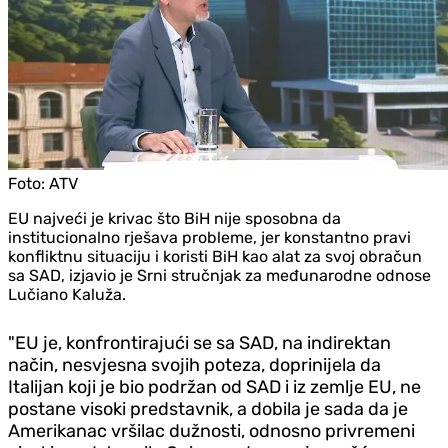
Foto:
ATV
EU najveći je krivac što BiH nije sposobna da
institucionalno rješava probleme, jer konstantno pravi
konfliktnu situaciju i koristi BiH kao alat za svoj obračun
sa SAD, izjavio je Srni stručnjak za međunarodne odnose
Lučiano Kaluža.
"EU je, konfrontirajući se sa SAD, na indirektan
način, nesvjesna svojih poteza, doprinijela da
Italijan koji je bio podržan od SAD i iz zemlje EU, ne
postane visoki predstavnik, a dobila je sada da je
Amerikanac vršilac dužnosti, odnosno privremeni