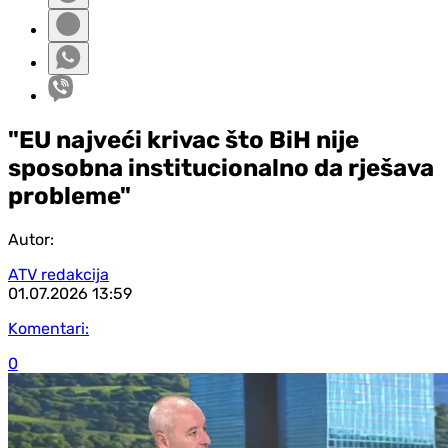
"EU najveći krivac što BiH nije
sposobna institucionalno da rješava
probleme"
Autor:
ATV redakcija
01.07.2026
13:59
Komentari:
0