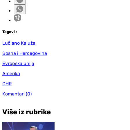
Tag
ovi
:
Lučiano Kaluža
Bosna i Hercegovina
Evropska unija
Amerika
OHR
Komentari
(0)
Više iz rubrike