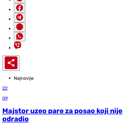
Najnovije
22
09
Majstor uzeo pare za posao koji nije
odradio