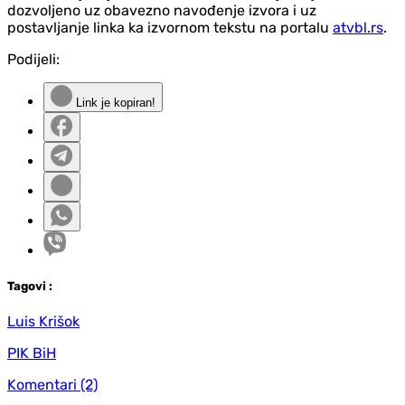
dozvoljeno uz obavezno navođenje izvora i uz
postavljanje linka ka izvornom tekstu na portalu
atvbl.rs
.
Podijeli:
Link je kopiran!
Tag
ovi
:
Luis Krišok
PIK BiH
Komentari
(2)