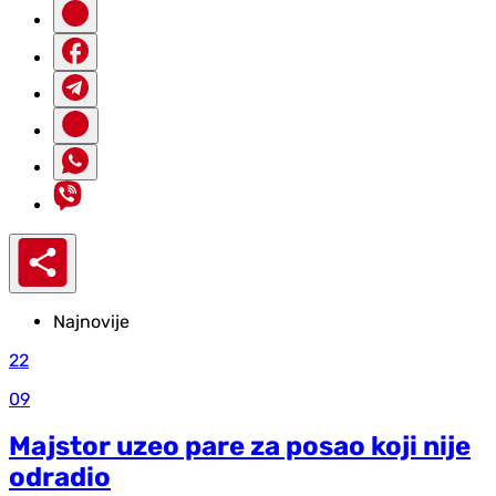
Najnovije
22
09
Majstor uzeo pare za posao koji nije
odradio