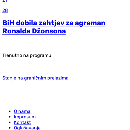
21
28
BiH dobila zahtjev za agreman
Ronalda Džonsona
Trenutno na programu
Stanje na graničnim prelazima
O nama
Impresum
Kontakt
Oglašavanje