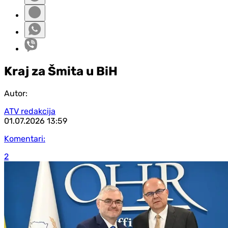
Kraj za Šmita u BiH
Autor:
ATV redakcija
01.07.2026
13:59
Komentari:
2