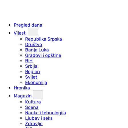
Pregled dana
Vijesti
Republika Srpska
Društvo
Banja Luka
Gradovi i opštine
BiH
Srbija
Region
Svijet
Ekonomija
Hronika
Magazin
Kultura
Scena
Nauka i tehnologija
Ljubav i seks
Zdravlje