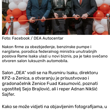
Foto:
Facebook / DEA Autocentar
Nakon firme za obezbjeđenje, benzinske pumpe i
nargilane, porodica federalnog ministra unutrašnjih
poslova Rame Isaka ulazi u novi biznis, pa je tako svečano
otvoren salon luksuznih automobila.
Salon „DEA“ vodi se na Rusmiru Isaku, direktoru
KPZ-a Zenica, a otvaranju je prisustvovao i
gradonačelnik Zenice Fuad Kasumović, poznati
ugostitelj Sejo Brajlović, ali i reper Adnan Nikšić
Sajfer.
Kako se može vidjeti na objavljenim fotografijama, u