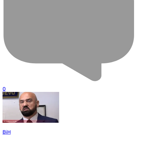
0
BiH