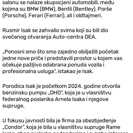
salonu se nalaze skupocjeni automobili, među
kojima su BMW (BMW), Bentli (Bentley), Porše
(Porsche), Ferari (Ferrari), ali i oldtajmeri.
Rusmir Isak se zahvalio svima koji su bili dio
svečanog otvaranja Auto-centra DEA.
„Ponosni smo što smo zajedno obilježili početak
jedne nove priče i predstavili prostor u kojem vas
očekuje pažljivo odabrana ponuda vozila i
profesionalna usluga“, istakao je Isak.
Porodica Isak je početkom 2024. godine otvorila
benzinsku pumpu „DHD“, koja je u vlasništvu
federalnog poslanika Arnela Isaka i njegove
supruge.
U fokusu javnosti bila je firma za obezbjeđenje
„Condor“, koja je bila u vlasništvu supruge Rame