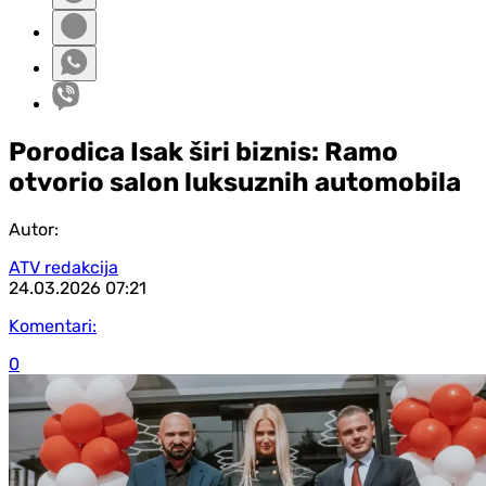
Porodica Isak širi biznis: Ramo
otvorio salon luksuznih automobila
Autor:
ATV redakcija
24.03.2026
07:21
Komentari:
0