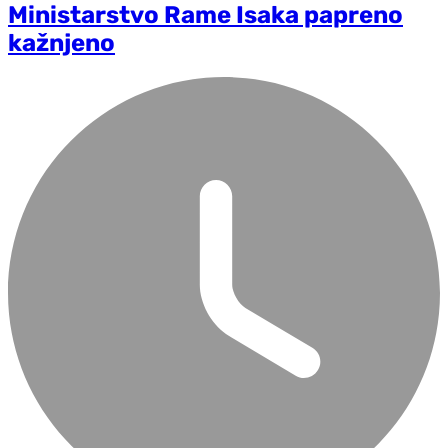
Ministarstvo Rame Isaka papreno
kažnjeno