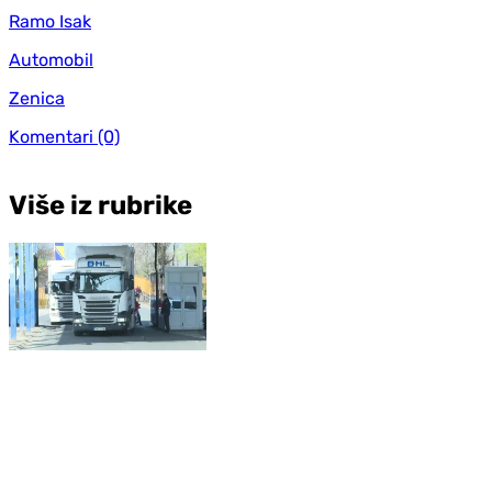
Ramo Isak
Automobil
Zenica
Komentari
(0)
Više iz rubrike