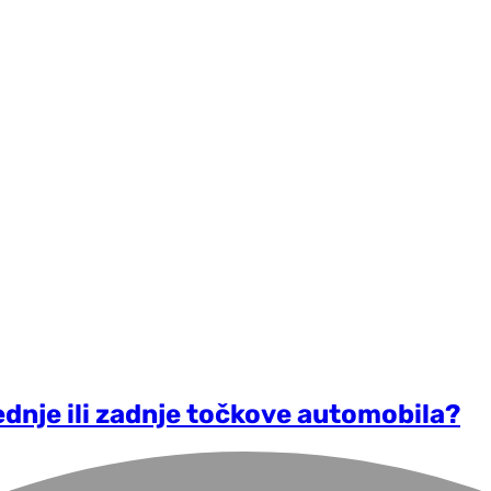
ednje ili zadnje točkove automobila?