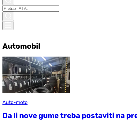
Automobil
Auto-moto
Da li nove gume treba postaviti na pr