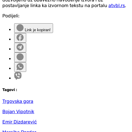
postavljanje linka ka izvornom tekstu na portalu
atvbl.rs
.
Podijeli:
Link je kopiran!
Tag
ovi
:
Trgovska gora
Bojan Vipotnik
Emir Dizdarević