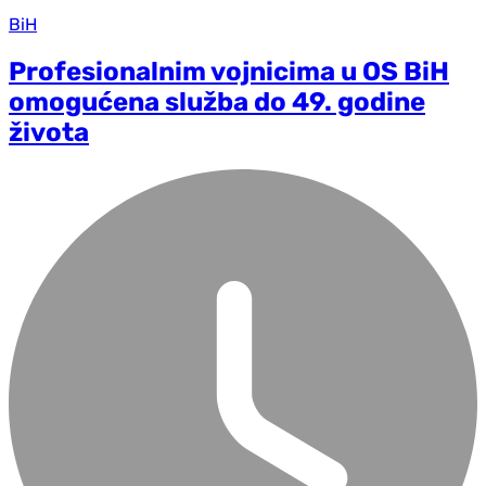
BiH
Profesionalnim vojnicima u OS BiH
omogućena služba do 49. godine
života