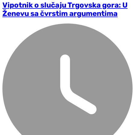
Vipotnik o slučaju Trgovska gora: U
Ženevu sa čvrstim argumentima