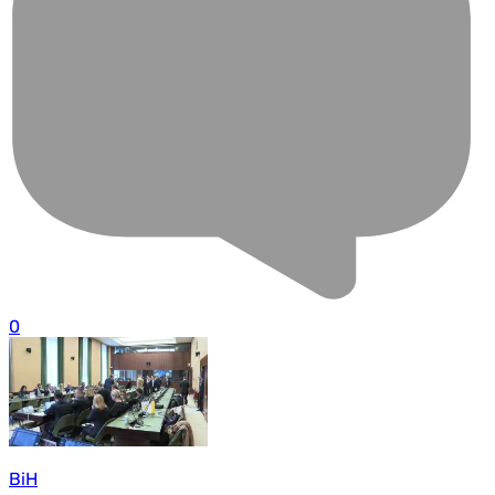
0
BiH