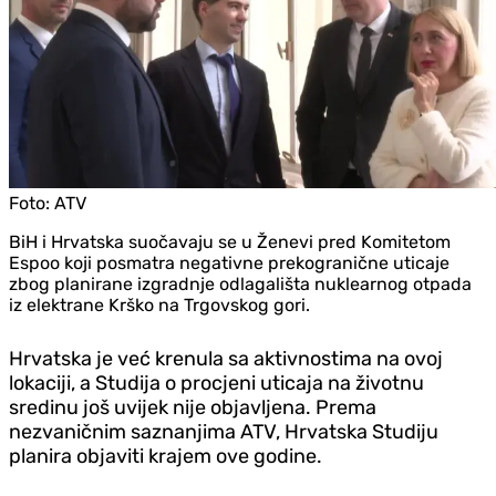
Foto:
ATV
BiH i Hrvatska suočavaju se u Ženevi pred Komitetom
Espoo koji posmatra negativne prekogranične uticaje
zbog planirane izgradnje odlagališta nuklearnog otpada
iz elektrane Krško na Trgovskog gori.
Hrvatska je već krenula sa aktivnostima na ovoj
lokaciji, a Studija o procjeni uticaja na životnu
sredinu još uvijek nije objavljena. Prema
nezvaničnim saznanjima ATV, Hrvatska Studiju
planira objaviti krajem ove godine.