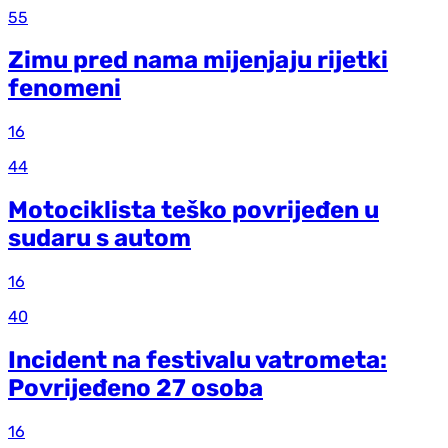
55
Zimu pred nama mijenjaju rijetki
fenomeni
16
44
Motociklista teško povrijeđen u
sudaru s autom
16
40
Incident na festivalu vatrometa:
Povrijeđeno 27 osoba
16