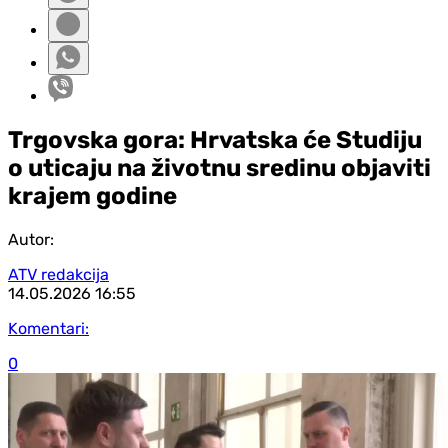
Trgovska gora: Hrvatska će Studiju
o uticaju na životnu sredinu objaviti
krajem godine
Autor:
ATV redakcija
14.05.2026
16:55
Komentari:
0