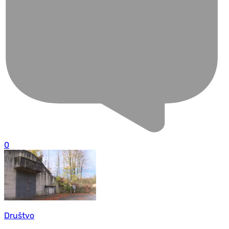
0
Društvo