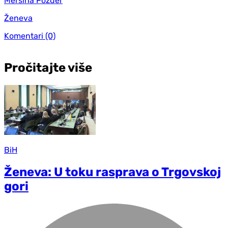
Mersiha Pozder
Ženeva
Komentari
(0)
Pročitajte više
BiH
Ženeva: U toku rasprava o Trgovskoj
gori