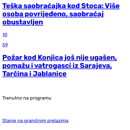
Teška saobraćajka kod Stoca: Više
osoba povrijeđeno, saobraćaj
obustavljen
10
59
Požar kod Konjica još nije ugašen,
pomažu i vatrogasci iz Sarajeva,
Tarčina i Jablanice
Trenutno na programu
Stanje na graničnim prelazima