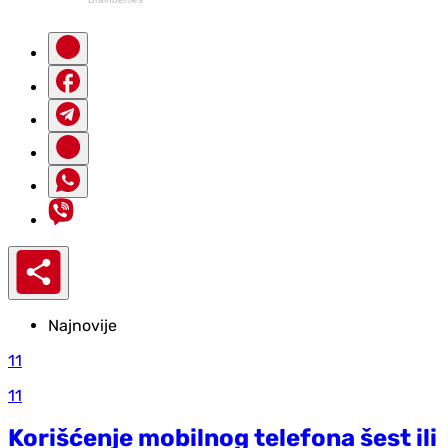
Najnovije
11
11
Korišćenje mobilnog telefona šest ili