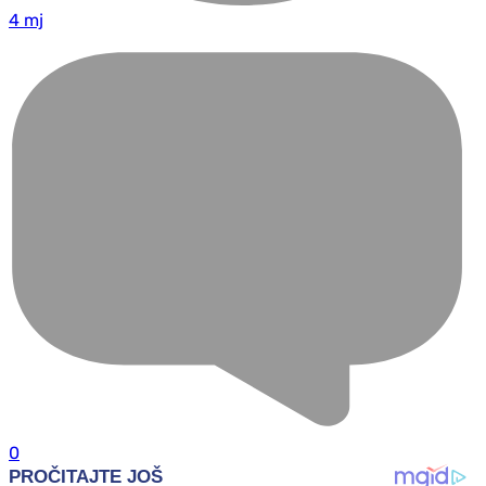
4 mj
0