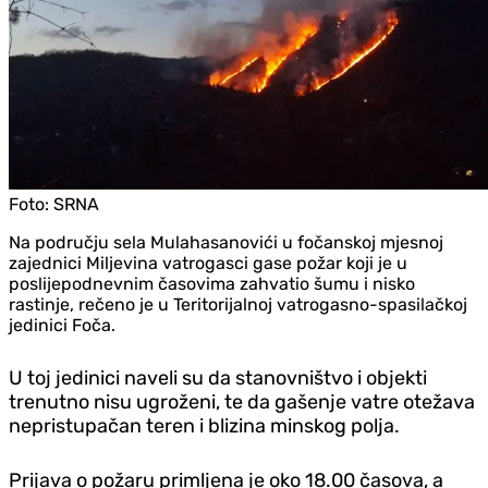
Foto:
SRNA
Na području sela Mulahasanovići u fočanskoj mjesnoj
zajednici Miljevina vatrogasci gase požar koji je u
poslijepodnevnim časovima zahvatio šumu i nisko
rastinje, rečeno je u Teritorijalnoj vatrogasno-spasilačkoj
jedinici Foča.
U toj jedinici naveli su da stanovništvo i objekti
trenutno nisu ugroženi, te da gašenje vatre otežava
nepristupačan teren i blizina minskog polja.
Prijava o požaru primljena je oko 18.00 časova, a