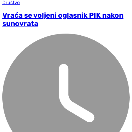
Društvo
Vraća se voljeni oglasnik PIK nakon
sunovrata