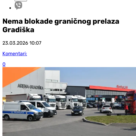
Nema blokade graničnog prelaza
Gradiška
23.03.2026
10:07
Komentari:
0