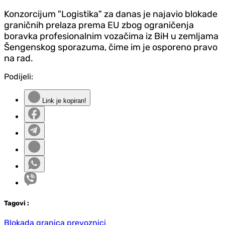
Konzorcijum "Logistika" za danas je najavio blokade
graničnih prelaza prema EU zbog ograničenja
boravka profesionalnim vozačima iz BiH u zemljama
Šengenskog sporazuma, čime im je osporeno pravo
na rad.
Podijeli:
Link je kopiran!
Tag
ovi
:
Blokada granica prevoznici