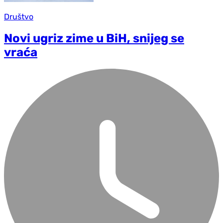
Društvo
Novi ugriz zime u BiH, snijeg se
vraća