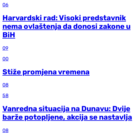
06
Harvardski rad: Visoki predstavnik
nema ovlaštenja da donosi zakone u
BiH
09
00
Stiže promjena vremena
08
58
Vanredna situacija na Dunavu: Dvije
barže potopljene, akcija se nastavlja
08