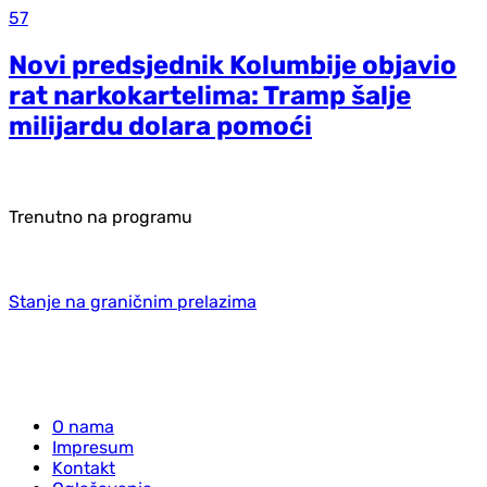
57
Novi predsjednik Kolumbije objavio
rat narkokartelima: Tramp šalje
milijardu dolara pomoći
Trenutno na programu
Stanje na graničnim prelazima
O nama
Impresum
Kontakt