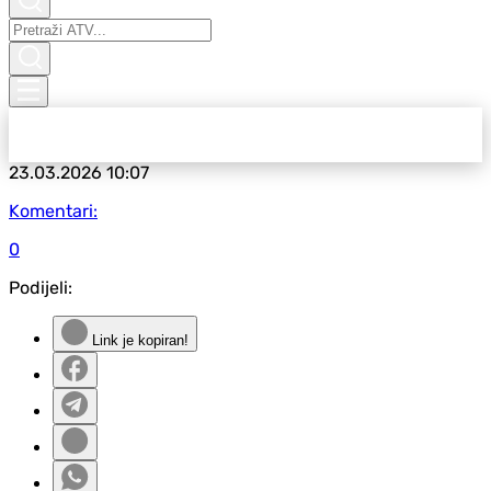
23.03.2026
10:07
Komentari:
0
Podijeli:
Link je kopiran!