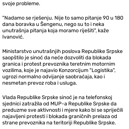
svoje probleme.
"Nadamo se rješenju. Nije to samo pitanje 90 u 180
dana boravka u Šengenu, nego su to i neka
unutrašnja pitanja koja moramo riješiti", kaže
Ivanović.
Ministarstvo unutrašnjih poslova Republike Srpske
saopštilo je sinoć da neće dozvoliti da blokada
granica i protest prevoznika teretnim motornim
vozilima, koje je najavio Konzorcijum "Logistika",
ugrozi normalno odvijanje saobraćaja, kao i
nesmetan prevoz roba i usluga.
Vlada Republike Srpske sinoć je na telefonskoj
sjednici zatražila od MUP-a Republike Srpske da
preduzme sve aktivnosti i mjere kako bi se spriječili
najavljeni protesti i blokada graničnih prelaza od
strane prevoznika na teritoriji Republike Srpske.