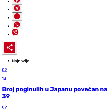
Najnovije
09
13
Broj poginulih u Japanu povećan na
39
09