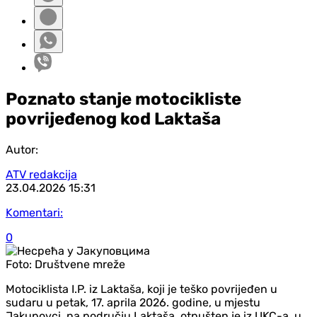
Poznato stanje motocikliste
povrijeđenog kod Laktaša
Autor:
ATV redakcija
23.04.2026
15:31
Komentari:
0
Foto:
Društvene mreže
Motociklista I.P. iz Laktaša, koji je teško povrijeđen u
sudaru u petak, 17. aprila 2026. godine, u mjestu
Jakupovci, na području Laktaša, otpušten je iz UKC-a, u