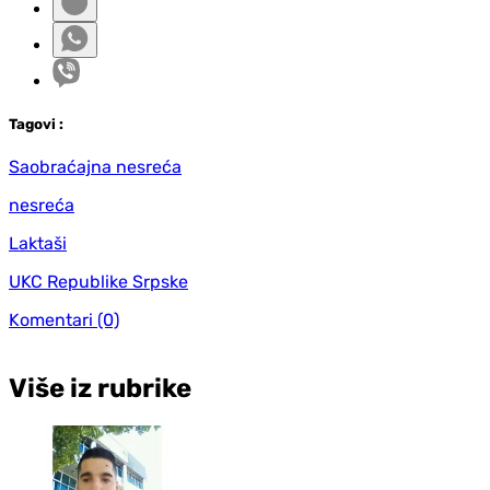
Tag
ovi
:
Saobraćajna nesreća
nesreća
Laktaši
UKC Republike Srpske
Komentari
(0)
Više iz rubrike