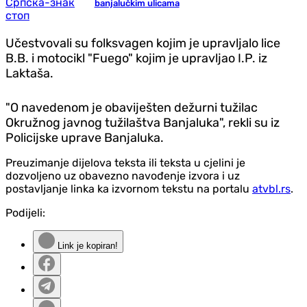
banjalučkim ulicama
Učestvovali su folksvagen kojim je upravljalo lice
B.B. i motocikl "Fuego" kojim je upravljao I.P. iz
Laktaša.
"O navedenom je obaviješten dežurni tužilac
Okružnog javnog tužilaštva Banjaluka", rekli su iz
Policijske uprave Banjaluka.
Preuzimanje dijelova teksta ili teksta u cjelini je
dozvoljeno uz obavezno navođenje izvora i uz
postavljanje linka ka izvornom tekstu na portalu
atvbl.rs
.
Podijeli:
Link je kopiran!