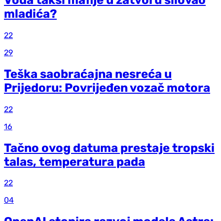
mladića?
22
29
Teška saobraćajna nesreća u
Prijedoru: Povrijeđen vozač motora
22
16
Tačno ovog datuma prestaje tropski
talas, temperatura pada
22
04