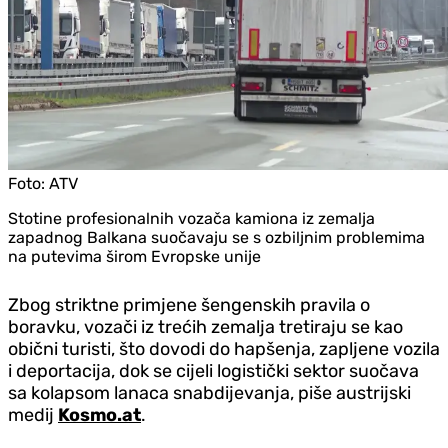
Foto:
ATV
Stotine profesionalnih vozača kamiona iz zemalja
zapadnog Balkana suočavaju se s ozbiljnim problemima
na putevima širom Evropske unije
Zbog striktne primjene šengenskih pravila o
boravku, vozači iz trećih zemalja tretiraju se kao
obični turisti, što dovodi do hapšenja, zapljene vozila
i deportacija, dok se cijeli logistički sektor suočava
sa kolapsom lanaca snabdijevanja, piše austrijski
medij
Kosmo.at
.