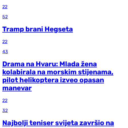
22
52
Tramp brani Hegseta
22
43
Drama na Hvaru: Mlada žena
kolabirala na morskim stijenama,
pilot helikoptera izveo opasan
manevar
22
32
Najbolji teniser svijeta završio na