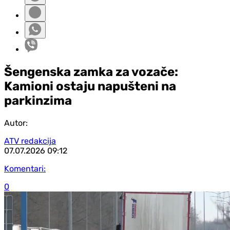
Šengenska zamka za vozače:
Kamioni ostaju napušteni na
parkinzima
Autor:
ATV redakcija
07.07.2026
09:12
Komentari:
0