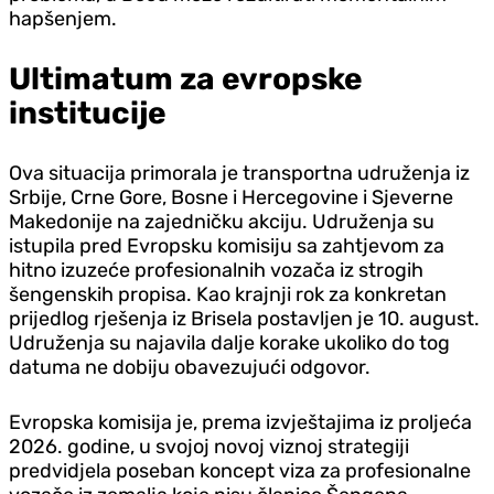
hapšenjem.
Ultimatum za evropske
institucije
Ova situacija primorala je transportna udruženja iz
Srbije, Crne Gore, Bosne i Hercegovine i Sjeverne
Makedonije na zajedničku akciju. Udruženja su
istupila pred Evropsku komisiju sa zahtjevom za
hitno izuzeće profesionalnih vozača iz strogih
šengenskih propisa. Kao krajnji rok za konkretan
prijedlog rješenja iz Brisela postavljen je 10. august.
Udruženja su najavila dalje korake ukoliko do tog
datuma ne dobiju obavezujući odgovor.
Evropska komisija je, prema izvještajima iz proljeća
2026. godine, u svojoj novoj viznoj strategiji
predvidjela poseban koncept viza za profesionalne