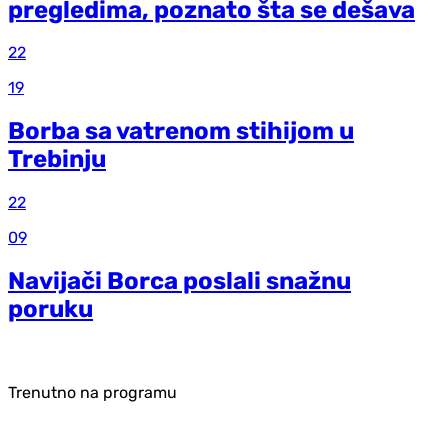
pregledima, poznato šta se dešava
22
19
Borba sa vatrenom stihijom u
Trebinju
22
09
Navijači Borca poslali snažnu
poruku
Trenutno na programu