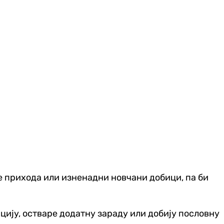
е прихода или изненадни новчани добици, па би
ију, остваре додатну зараду или добију пословну