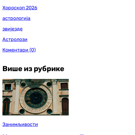
Хороскоп 2026
астрологија
звијезде
Астролози
Коментари
(0)
Више из рубрике
Занимљивости