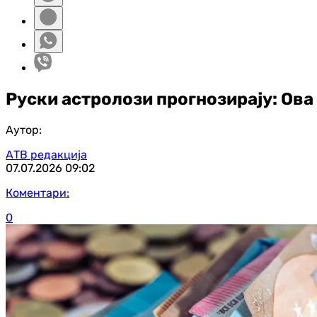
Руски астролози прогнозирају: Ова 
Аутор:
АТВ редакција
07.07.2026
09:02
Коментари:
0