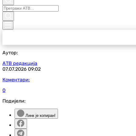
Аутор:
АТВ редакција
07.07.2026
09:02
Коментари:
0
Подијели:
Линк је копиран!