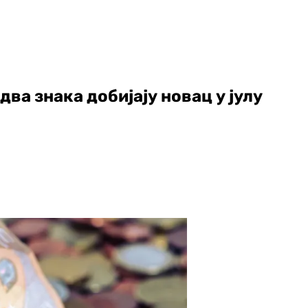
два знака добијају новац у јулу