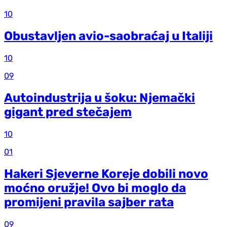
10
Obustavljen avio-saobraćaj u Italiji
10
09
Autoindustrija u šoku: Njemački
gigant pred stečajem
10
01
Hakeri Sjeverne Koreje dobili novo
moćno oružje! Ovo bi moglo da
promijeni pravila sajber rata
09