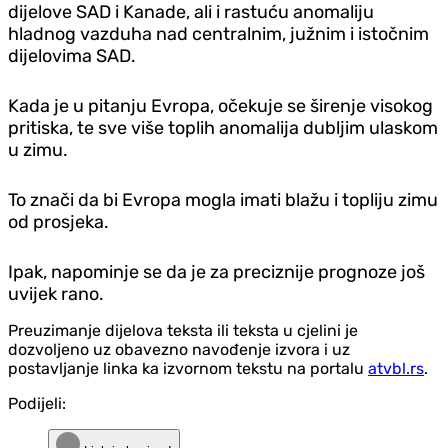
dijelove SAD i Kanade, ali i rastuću anomaliju
hladnog vazduha nad centralnim, južnim i istočnim
dijelovima SAD.
Kada je u pitanju Evropa, očekuje se širenje visokog
pritiska, te sve više toplih anomalija dubljim ulaskom
u zimu.
To znači da bi Evropa mogla imati blažu i topliju zimu
od prosjeka.
Ipak, napominje se da je za preciznije prognoze još
uvijek rano.
Preuzimanje dijelova teksta ili teksta u cjelini je
dozvoljeno uz obavezno navođenje izvora i uz
postavljanje linka ka izvornom tekstu na portalu
atvbl.rs
.
Podijeli: