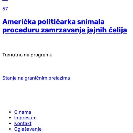
57
Američka političarka snimala
proceduru zamrzavanja jajnih ćelija
Trenutno na programu
Stanje na graničnim prelazima
O nama
Impresum
Kontakt
Oglašavanje