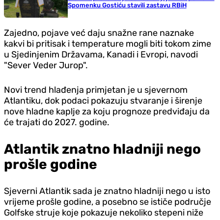
Spomenku Gostiću stavili zastavu RBiH
Zajedno, pojave već daju snažne rane naznake
kakvi bi pritisak i temperature mogli biti tokom zime
u Sjedinjenim Državama, Kanadi i Evropi, navodi
"Sever Veder Jurop".
Novi trend hlađenja primjetan je u sjevernom
Atlantiku, dok podaci pokazuju stvaranje i širenje
nove hladne kaplje za koju prognoze predviđaju da
će trajati do 2027. godine.
Atlantik znatno hladniji nego
prošle godine
Sjeverni Atlantik sada je znatno hladniji nego u isto
vrijeme prošle godine, a posebno se ističe područje
Golfske struje koje pokazuje nekoliko stepeni niže