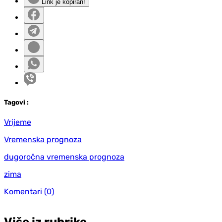
Link je kopiran!
Tag
ovi
:
Vrijeme
Vremenska prognoza
dugoročna vremenska prognoza
zima
Komentari
(0)