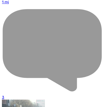
1 mj
3