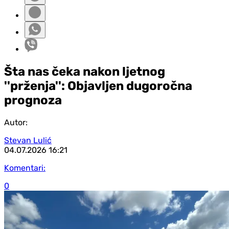
Šta nas čeka nakon ljetnog
''prženja'': Objavljen dugoročna
prognoza
Autor:
Stevan Lulić
04.07.2026
16:21
Komentari:
0