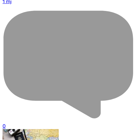
1 mj
0