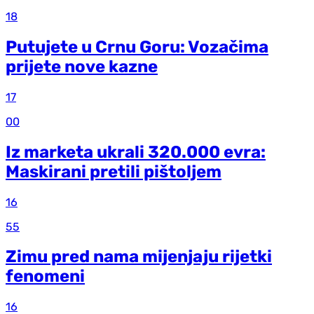
18
Putujete u Crnu Goru: Vozačima
prijete nove kazne
17
00
Iz marketa ukrali 320.000 evra:
Maskirani pretili pištoljem
16
55
Zimu pred nama mijenjaju rijetki
fenomeni
16