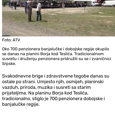
Foto:
ATV
Oko 700 penzionera banjalučke i dobojske regije okupilo
se danas na planini Borja kod Teslića. Tradicionalnom
susretu i druženju penzionera pridružili su se i zvaničnici
Srpske.
Svakodnevne brige i zdravstvene tegobe danas su
ostale po strani. Umjesto njih, osmijeh, planinski
vazduh, priroda, muzika i susreti sa starim
prijateljima. Na planinu Borja kod Teslića,
tradicionalno, stiglo je 700 penzionera dobojske i
banjalučke regije.