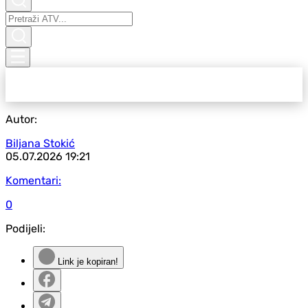
Autor:
Biljana Stokić
05.07.2026
19:21
Komentari:
0
Podijeli:
Link je kopiran!