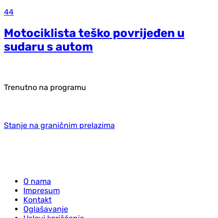
44
Motociklista teško povrijeđen u
sudaru s autom
Trenutno na programu
Stanje na graničnim prelazima
O nama
Impresum
Kontakt
Oglašavanje