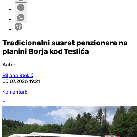
Tradicionalni susret penzionera na
planini Borja kod Teslića
Autor:
Biljana Stokić
05.07.2026
19:21
Komentari:
0