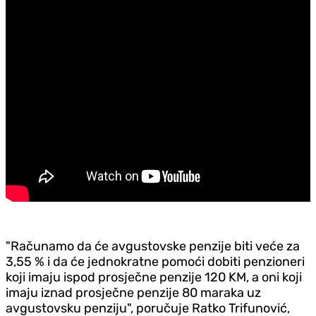
"Računamo da će avgustovske penzije biti veće za
3,55 % i da će jednokratne pomoći dobiti penzioneri
koji imaju ispod prosječne penzije 120 KM, a oni koji
imaju iznad prosječne penzije 80 maraka uz
avgustovsku penziju", poručuje Ratko Trifunović,