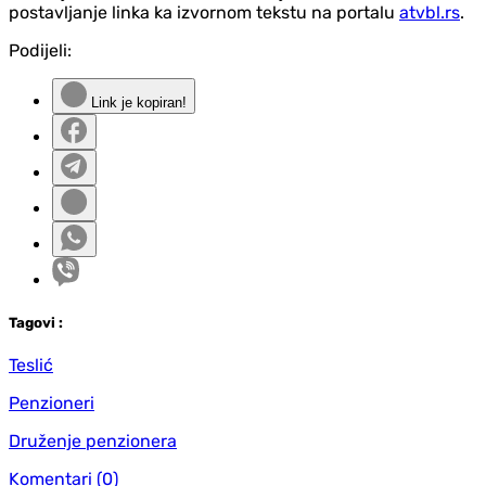
postavljanje linka ka izvornom tekstu na portalu
atvbl.rs
.
Podijeli:
Link je kopiran!
Tag
ovi
:
Teslić
Penzioneri
Druženje penzionera
Komentari
(0)