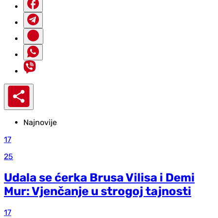
Najnovije
17
25
Udala se ćerka Brusa Vilisa i Demi
Mur: Vjenčanje u strogoj tajnosti
17