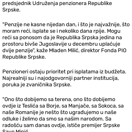
predsjednik Udruženja penzionera Republike
Srpske.
"Penzije ne kasne nijedan dan, i što je najvažnije, što
moram reći, isplate se i nekoliko dana rpije. Mogu
reći sa ponosom da je Republika Srpska jedina na
prostoru bivše Jugoslavije u decembru uplaćuje
dvije penzije", kaže Mladen Milić, direktor Fonda PIO
Republike Srpske.
Penzioneri ostaju prioritet pri isplatama iz budžeta.
Najrealniji su i najodgovorniji partner institucija,
poruka je zvaničnika Srpske.
"Ono što dobijemo sa terena, ono što dobijemo
ovdje iz Teslića sa Borje, sa Manjače, sa Sokoca, sa
naše Romanije je nešto što ugrađujemo u naše
odluke i želimo da smo sa našim narodom. Sa
radošću sam danas ovdje, ističe premijer Srpske
Savo Minić.