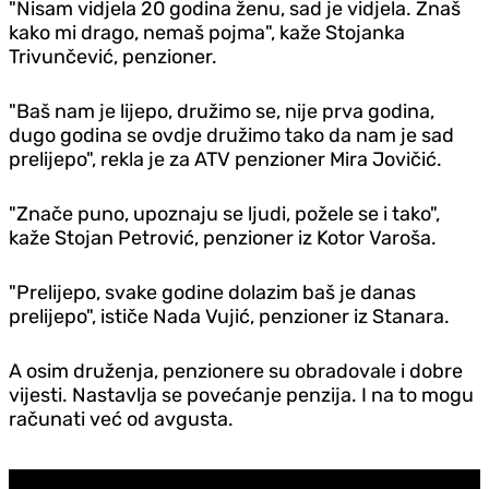
"Nisam vidjela 20 godina ženu, sad je vidjela. Znaš
kako mi drago, nemaš pojma", kaže Stojanka
Trivunčević, penzioner.
"Baš nam je lijepo, družimo se, nije prva godina,
dugo godina se ovdje družimo tako da nam je sad
prelijepo", rekla je za ATV penzioner Mira Jovičić.
"Znače puno, upoznaju se ljudi, požele se i tako",
kaže Stojan Petrović, penzioner iz Kotor Varoša.
"Prelijepo, svake godine dolazim baš je danas
prelijepo", ističe Nada Vujić, penzioner iz Stanara.
A osim druženja, penzionere su obradovale i dobre
vijesti. Nastavlja se povećanje penzija. I na to mogu
računati već od avgusta.