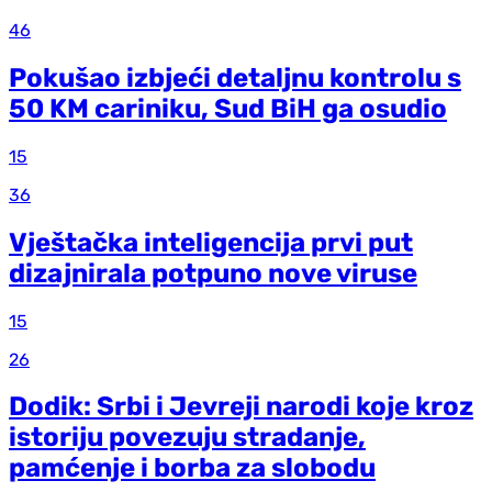
46
Pokušao izbjeći detaljnu kontrolu s
50 KM cariniku, Sud BiH ga osudio
15
36
Vještačka inteligencija prvi put
dizajnirala potpuno nove viruse
15
26
Dodik: Srbi i Jevreji narodi koje kroz
istoriju povezuju stradanje,
pamćenje i borba za slobodu