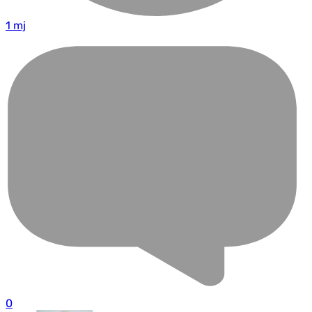
1 mj
0