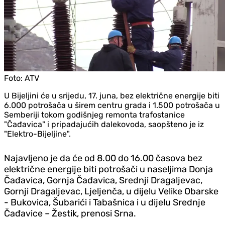
Foto:
ATV
U Bijeljini će u srijedu, 17. juna, bez električne energije biti
6.000 potrošača u širem centru grada i 1.500 potrošača u
Semberiji tokom godišnjeg remonta trafostanice
"Čađavica" i pripadajućih dalekovoda, saopšteno je iz
"Elektro-Bijeljine".
Najavljeno je da će od 8.00 do 16.00 časova bez
električne energije biti potrošači u naseljima Donja
Čađavica, Gornja Čađavica, Srednji Dragaljevac,
Gornji Dragaljevac, Ljeljenča, u dijelu Velike Obarske
- Bukovica, Šubarići i Tabašnica i u dijelu Srednje
Čađavice – Žestik, prenosi Srna.