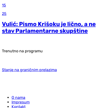
15
25
Vulić: Pismo Krišoku je lično, a ne
stav Parlamentarne skupštine
Trenutno na programu
Stanje na graničnim prelazima
O nama
Impresum
Kontakt