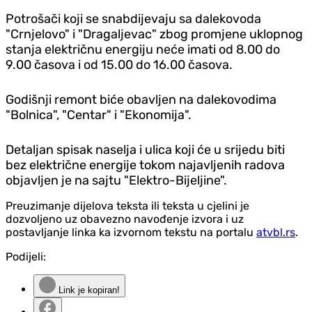
Potrošači koji se snabdijevaju sa dalekovoda
"Crnjelovo" i "Dragaljevac" zbog promjene uklopnog
stanja električnu energiju neće imati od 8.00 do
9.00 časova i od 15.00 do 16.00 časova.
Godišnji remont biće obavljen na dalekovodima
"Bolnica", "Centar" i "Ekonomija".
Detaljan spisak naselja i ulica koji će u srijedu biti
bez električne energije tokom najavljenih radova
objavljen je na sajtu "Elektro-Bijeljine".
Preuzimanje dijelova teksta ili teksta u cjelini je
dozvoljeno uz obavezno navođenje izvora i uz
postavljanje linka ka izvornom tekstu na portalu
atvbl.rs
.
Podijeli:
Link je kopiran!