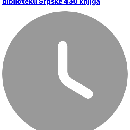
biblioteku Srpske 430 knjiga