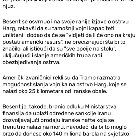
njuz.
Besent se osvrnuo i na svoje ranije izjave o ostrvu
Harg, rekavši da su tamošnji vojni kapaciteti
uništeni i dodao da će se "vidjeti da li će ono na kraju
postati američki resurs", ne precizirajući šta bi to
značilo, ali ističući da su "sve opcije na stolu",
uključujući i slanje američkih trupa radi
obezbjeđivanja ostrva.
Američki zvaničnici rekli su da Tramp razmatra
mogućnost slanja vojnika na ostrvo Harg, koje se
nalazi oko 25 kilometara od iranske obale.
Besent je, takođe, branio odluku Ministarstva
finansija da ublaži određene sankcije Iranu
dozvoljavajući prodaju iranske nafte koja se
trenutno nalazi na moru, navodeći da bi to moglo
brzo da donese oko 140 miliona barela na svjetsko