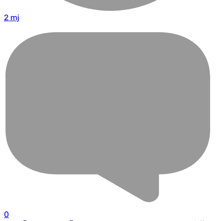
2 mj
0