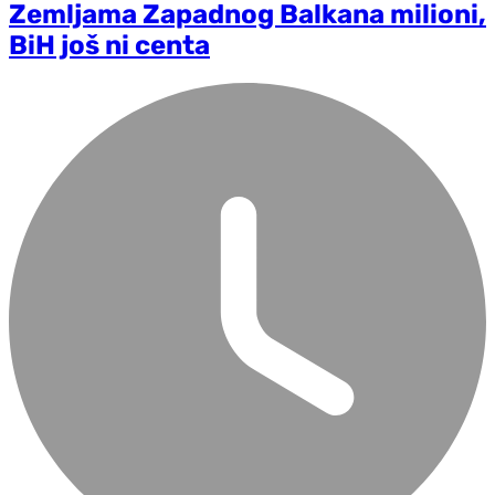
Zemljama Zapadnog Balkana milioni,
BiH još ni centa