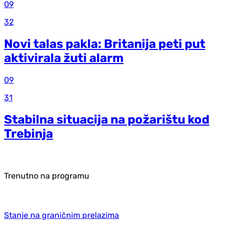
09
32
Novi talas pakla: Britanija peti put
aktivirala žuti alarm
09
31
Stabilna situacija na požarištu kod
Trebinja
Trenutno na programu
Stanje na graničnim prelazima