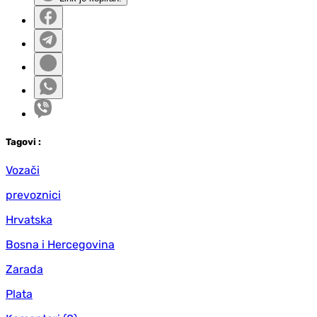
Tag
ovi
:
Vozači
prevoznici
Hrvatska
Bosna i Hercegovina
Zarada
Plata