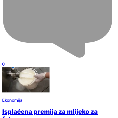
0
Ekonomija
Isplaćena premija za mlijeko za