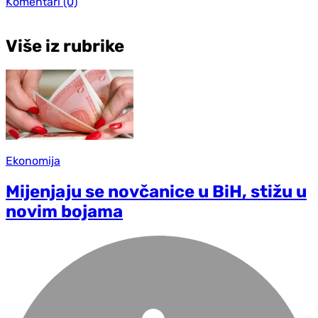
Komentari
(0)
Više iz rubrike
Ekonomija
Mijenjaju se novčanice u BiH, stižu u
novim bojama