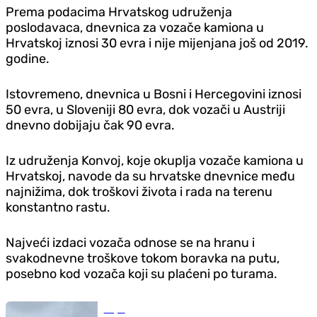
Prema podacima Hrvatskog udruženja
poslodavaca, dnevnica za vozače kamiona u
Hrvatskoj iznosi 30 evra i nije mijenjana još od 2019.
godine.
Istovremeno, dnevnica u Bosni i Hercegovini iznosi
50 evra, u Sloveniji 80 evra, dok vozači u Austriji
dnevno dobijaju čak 90 evra.
Iz udruženja Konvoj, koje okuplja vozače kamiona u
Hrvatskoj, navode da su hrvatske dnevnice među
najnižima, dok troškovi života i rada na terenu
konstantno rastu.
Najveći izdaci vozača odnose se na hranu i
svakodnevne troškove tokom boravka na putu,
posebno kod vozača koji su plaćeni po turama.
Svijet