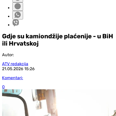
Gdje su kamiondžije plaćenije - u BiH
ili Hrvatskoj
Autor:
ATV redakcija
21.05.2026
15:26
Komentari:
0