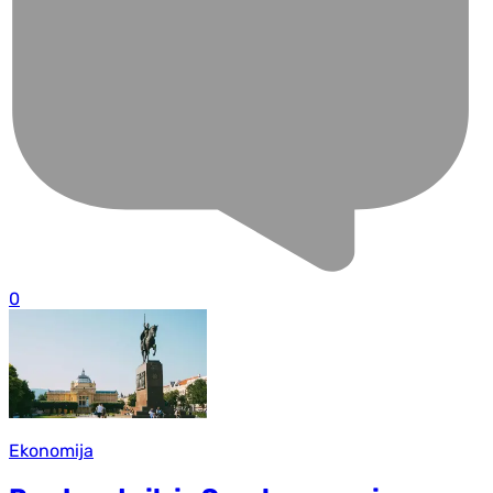
0
Ekonomija