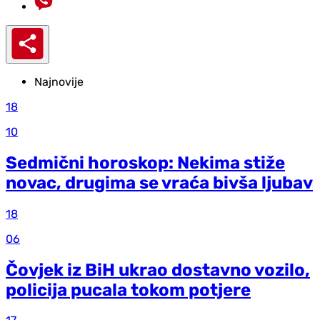
Najnovije
18
10
Sedmični horoskop: Nekima stiže
novac, drugima se vraća bivša ljubav
18
06
Čovjek iz BiH ukrao dostavno vozilo,
policija pucala tokom potjere