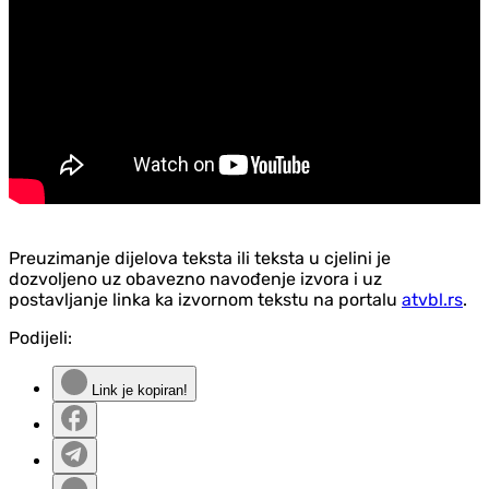
Preuzimanje dijelova teksta ili teksta u cjelini je
dozvoljeno uz obavezno navođenje izvora i uz
postavljanje linka ka izvornom tekstu na portalu
atvbl.rs
.
Podijeli:
Link je kopiran!