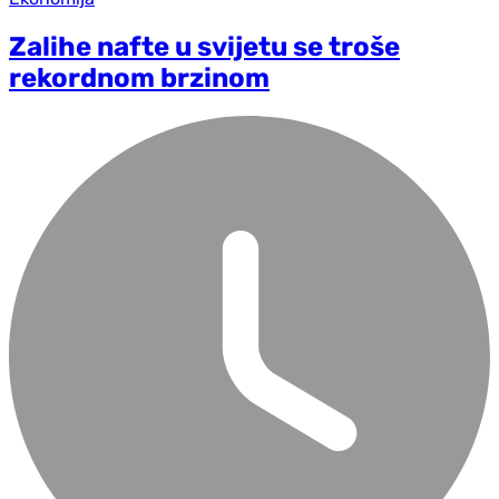
Zalihe nafte u svijetu se troše
rekordnom brzinom