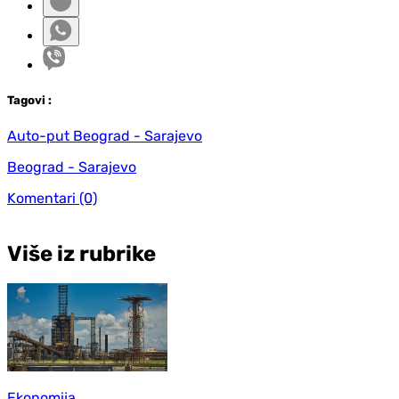
Tag
ovi
:
Auto-put Beograd - Sarajevo
Beograd - Sarajevo
Komentari
(0)
Više iz rubrike
Ekonomija