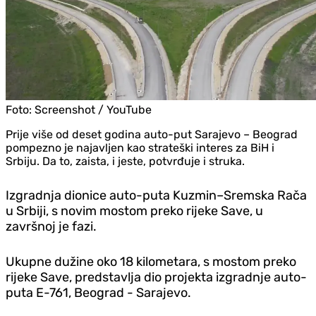
Foto:
Screenshot / YouTube
Prije više od deset godina auto-put Sarajevo – Beograd
pompezno je najavljen kao strateški interes za BiH i
Srbiju. Da to, zaista, i jeste, potvrđuje i struka.
Izgradnja dionice auto-puta Kuzmin–Sremska Rača
u Srbiji, s novim mostom preko rijeke Save, u
završnoj je fazi.
Ukupne dužine oko 18 kilometara, s mostom preko
rijeke Save, predstavlja dio projekta izgradnje auto-
puta E-761, Beograd - Sarajevo.