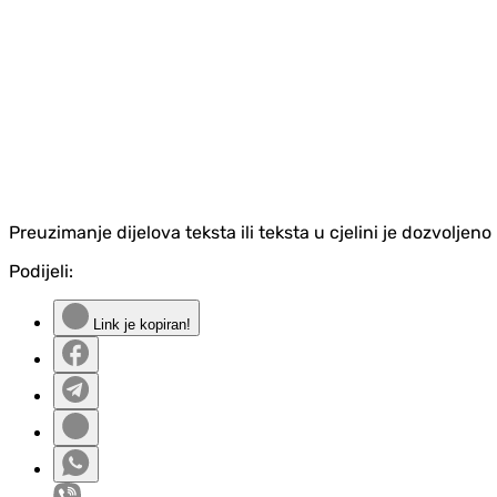
Preuzimanje dijelova teksta ili teksta u cjelini je dozvolje
Podijeli:
Link je kopiran!