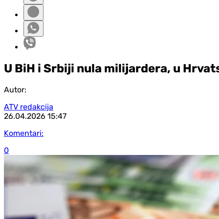
U BiH i Srbiji nula milijardera, u Hrvats
Autor:
ATV redakcija
26.04.2026
15:47
Komentari:
0