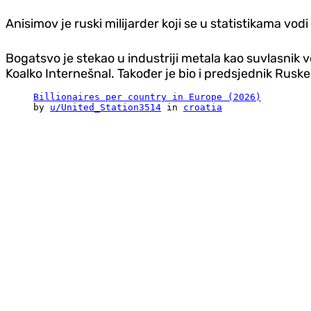
Anisimov je ruski milijarder koji se u statistikama vod
Bogatsvo je stekao u industriji metala kao suvlasnik
Koalko Internešnal. Također je bio i predsjednik Ruske
Billionaires per country in Europe (2026)
by
u/United_Station3514
in
croatia