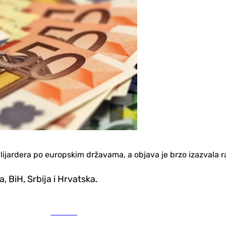
ilijardera po europskim državama, a objava je brzo izazvala
 BiH, Srbija i Hrvatska.
Hronika