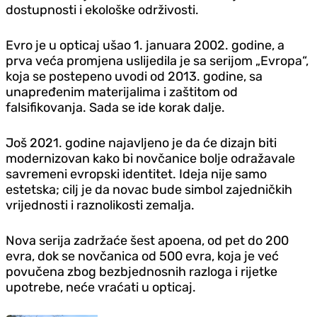
dostupnosti i ekološke održivosti.
Evro je u opticaj ušao 1. januara 2002. godine, a
prva veća promjena uslijedila je sa serijom „Evropa“,
koja se postepeno uvodi od 2013. godine, sa
unapređenim materijalima i zaštitom od
falsifikovanja. Sada se ide korak dalje.
Još 2021. godine najavljeno je da će dizajn biti
modernizovan kako bi novčanice bolje odražavale
savremeni evropski identitet. Ideja nije samo
estetska; cilj je da novac bude simbol zajedničkih
vrijednosti i raznolikosti zemalja.
Nova serija zadržaće šest apoena, od pet do 200
evra, dok se novčanica od 500 evra, koja je već
povučena zbog bezbjednosnih razloga i rijetke
upotrebe, neće vraćati u opticaj.