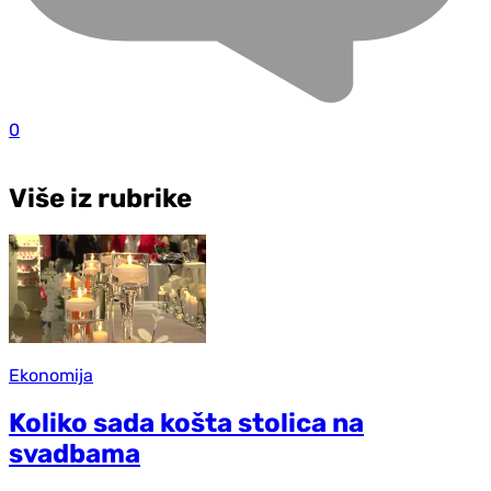
0
Više iz rubrike
Ekonomija
Koliko sada košta stolica na
svadbama