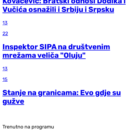
Kovačević: Bratski odnosi Dodika i
Vučića osnažili i Srbiju i Srpsku
13
22
Inspektor SIPA na društvenim
mrežama veliča "Oluju"
13
15
Stanje na granicama: Evo gdje su
gužve
Trenutno na programu