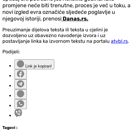
promjene neće biti trenutne, proces je već u toku, a
novi izgled evra označiće sljedeće poglavlje u
njegovoj istoriji, prenosi
Danas.rs.
Preuzimanje dijelova teksta ili teksta u cjelini je
dozvoljeno uz obavezno navođenje izvora i uz
postavljanje linka ka izvornom tekstu na portalu
atvbl.rs
.
Podijeli:
Link je kopiran!
Tag
ovi
: