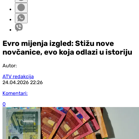
Evro mijenja izgled: Stižu nove
novčanice, evo koja odlazi u istoriju
Autor:
ATV redakcija
24.04.2026
22:26
Komentari:
0