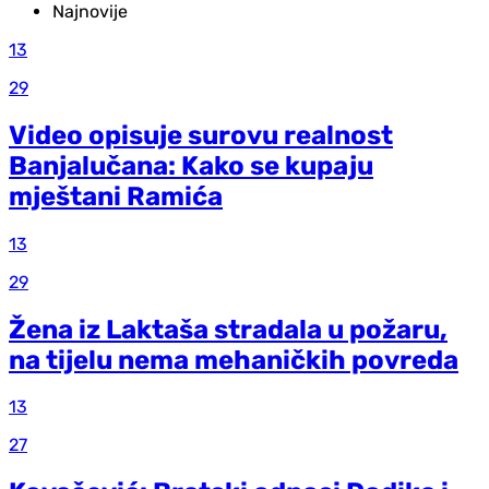
Najnovije
13
29
Video opisuje surovu realnost
Banjalučana: Kako se kupaju
mještani Ramića
13
29
Žena iz Laktaša stradala u požaru,
na tijelu nema mehaničkih povreda
13
27