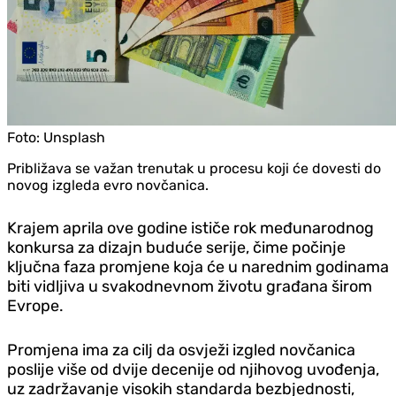
Foto:
Unsplash
Približava se važan trenutak u procesu koji će dovesti do
novog izgleda evro novčanica.
Krajem aprila ove godine ističe rok međunarodnog
konkursa za dizajn buduće serije, čime počinje
ključna faza promjene koja će u narednim godinama
biti vidljiva u svakodnevnom životu građana širom
Evrope.
Promjena ima za cilj da osvježi izgled novčanica
poslije više od dvije decenije od njihovog uvođenja,
uz zadržavanje visokih standarda bezbjednosti,