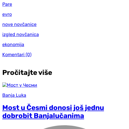
Pare
evro
nove novčanice
izgled novčanica
ekonomija
Komentari
(0)
Pročitajte više
Banja Luka
Most u Česmi donosi još jednu
dobrobit Banjalučanima