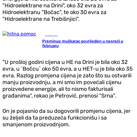
"Hidroelektrane na Drini", oko 32 evra za
Hidroelektranu "Bočac", te oko 30 evra za
"Hidroelektrane na Trebišnjici".
Hronika
Preminuo muškarac povrijeđen u nesreći u
februaru
"U prošloj godini cijena u HE na Drini je bila oko 32
evra, u `Bočcu` oko 50 evra, a u HET-u je bila oko 35
evra. Razlog promjena cijena je zato što su ostvarili
manju proizvodnju, a mi smo im povećali cijenu
proizvedene energije, ali to nismo fakturisali
građanima", rekao je Petrović, prenosi "Srna".
On je pojasnio da su dogovorili promjenu cijena, jer
su željeli da ta preduzeća funkcionišu i sa
smanjenom proizvodnjom.