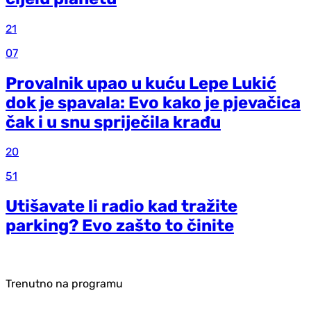
21
07
Provalnik upao u kuću Lepe Lukić
dok je spavala: Evo kako je pjevačica
čak i u snu spriječila krađu
20
51
Utišavate li radio kad tražite
parking? Evo zašto to činite
Trenutno na programu