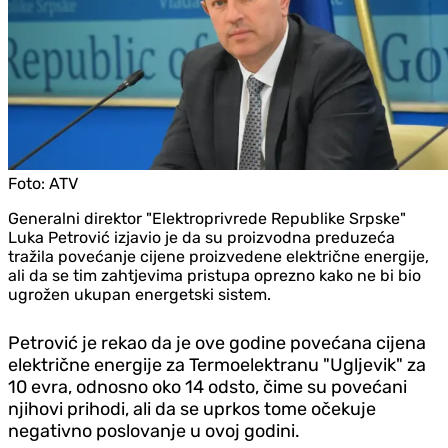
Foto:
ATV
Generalni direktor "Elektroprivrede Republike Srpske"
Luka Petrović izjavio je da su proizvodna preduzeća
tražila povećanje cijene proizvedene električne energije,
ali da se tim zahtjevima pristupa oprezno kako ne bi bio
ugrožen ukupan energetski sistem.
Petrović je rekao da je ove godine povećana cijena
električne energije za Termoelektranu "Ugljevik" za
10 evra, odnosno oko 14 odsto, čime su povećani
njihovi prihodi, ali da se uprkos tome očekuje
negativno poslovanje u ovoj godini.