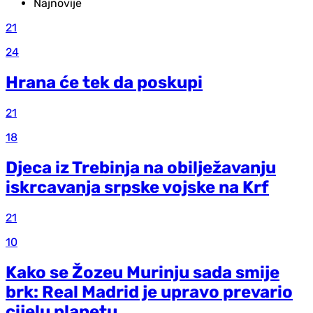
Najnovije
21
24
Hrana će tek da poskupi
21
18
Djeca iz Trebinja na obilježavanju
iskrcavanja srpske vojske na Krf
21
10
Kako se Žozeu Murinju sada smije
brk: Real Madrid je upravo prevario
cijelu planetu