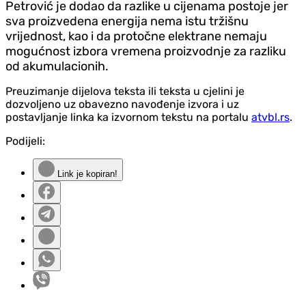
Petrović je dodao da razlike u cijenama postoje jer
sva proizvedena energija nema istu tržišnu
vrijednost, kao i da protočne elektrane nemaju
mogućnost izbora vremena proizvodnje za razliku
od akumulacionih.
Preuzimanje dijelova teksta ili teksta u cjelini je
dozvoljeno uz obavezno navođenje izvora i uz
postavljanje linka ka izvornom tekstu na portalu
atvbl.rs
.
Podijeli:
Link je kopiran!