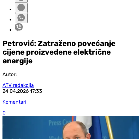
Petrović: Zatraženo povećanje
cijene proizvedene električne
energije
Autor:
ATV redakcija
24.04.2026
17:33
Komentari:
0