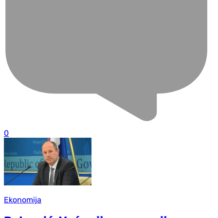
0
Ekonomija