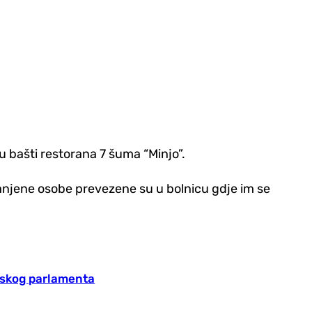
u bašti restorana 7 šuma “Minjo”.
ranjene osobe prevezene su u bolnicu gdje im se
opskog parlamenta