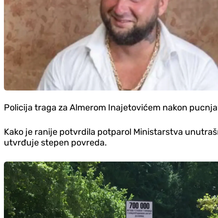
Policija traga za Almerom Inajetovićem nakon pucnjave
Kako je ranije potvrdila potparol Ministarstva unutra
utvrđuje stepen povreda.