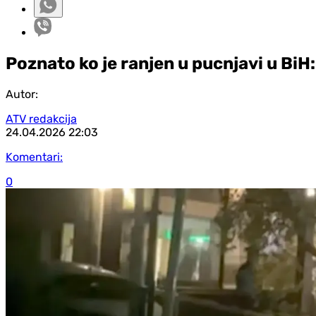
Poznato ko je ranjen u pucnjavi u BiH:
Autor:
ATV redakcija
24.04.2026
22:03
Komentari:
0