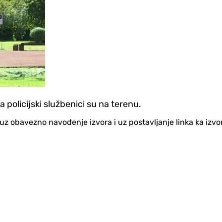
 policijski službenici su na terenu.
no uz obavezno navođenje izvora i uz postavljanje linka ka iz