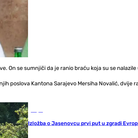
. On se sumnjiči da je ranio braću koja su se nalazile 
šnjih poslova Kantona Sarajevo Mersiha Novalić, dvije 
Svijet
Izložba o Jasenovcu prvi put u zgradi Evr