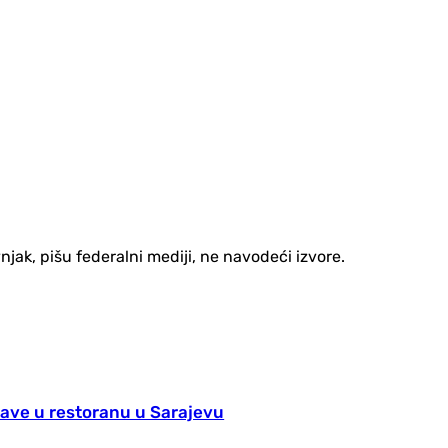
njak, pišu federalni mediji, ne navodeći izvore.
jave u restoranu u Sarajevu