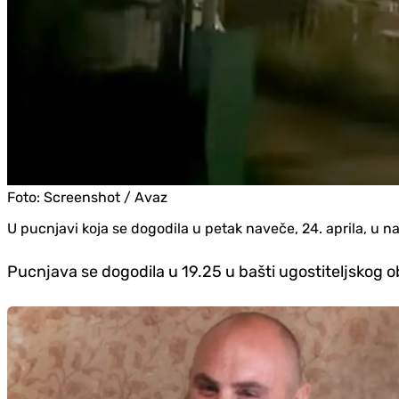
Foto:
Screenshot / Avaz
U pucnjavi koja se dogodila u petak naveče, 24. aprila, u n
Pucnjava se dogodila u 19.25 u bašti ugostiteljskog obj