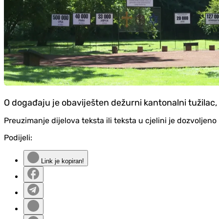
O događaju je obaviješten dežurni kantonalni tužilac, a
Preuzimanje dijelova teksta ili teksta u cjelini je dozvolje
Podijeli:
Link je kopiran!