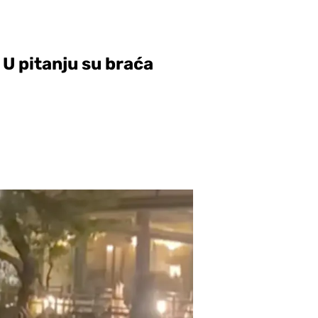
 U pitanju su braća