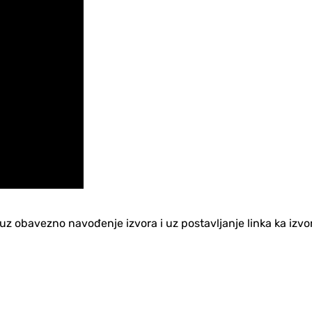
no uz obavezno navođenje izvora i uz postavljanje linka ka iz