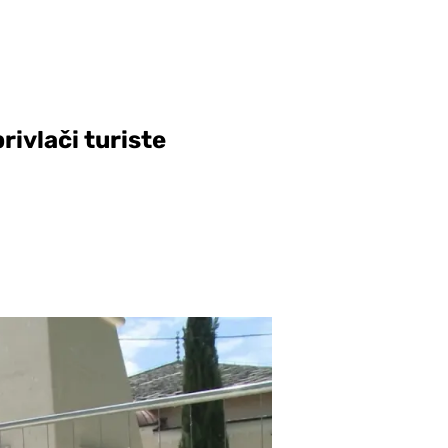
ivlači turiste