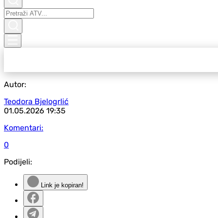
Autor:
Teodora Bjelogrlić
01.05.2026
19:35
Komentari:
0
Podijeli:
Link je kopiran!