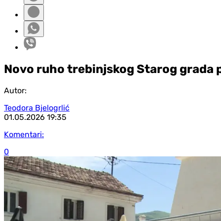
Novo ruho trebinjskog Starog grada pr
Autor:
Teodora Bjelogrlić
01.05.2026
19:35
Komentari:
0