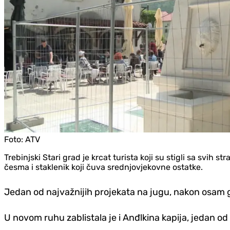
Foto:
ATV
Trebinjski Stari grad je krcat turista koji su stigli sa svih 
česma i staklenik koji čuva srednjovjekovne ostatke.
Jedan od najvažnijih projekata na jugu, nakon osam 
U novom ruhu zablistala je i Anđlkina kapija, jedan od