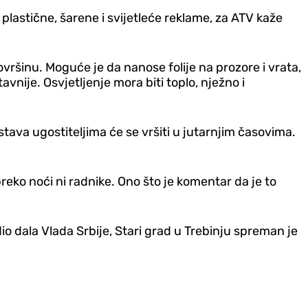
plastične, šarene i svijetleće reklame, za ATV kaže
ovršinu. Moguće je da nanose folije na prozore i vrata,
avnije. Osvjetljenje mora biti toplo, nježno i
ava ugostiteljima će se vršiti u jutarnjim časovima.
reko noći ni radnike. Ono što je komentar da je to
io dala Vlada Srbije, Stari grad u Trebinju spreman je