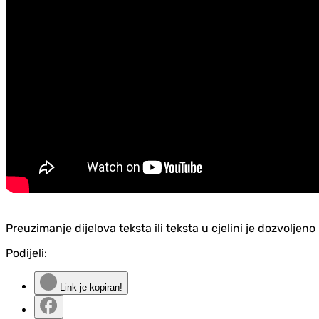
Preuzimanje dijelova teksta ili teksta u cjelini je dozvolje
Podijeli:
Link je kopiran!