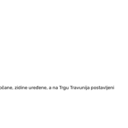
opločane, zidine uređene, a na Trgu Travunija postavljeni