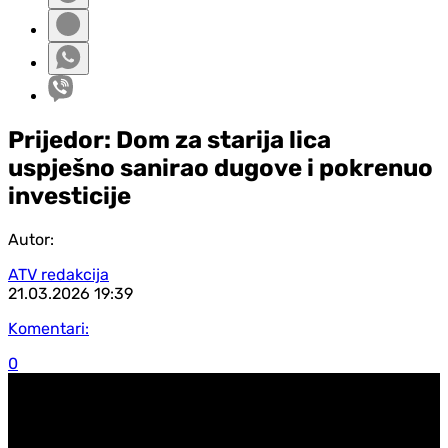
Prijedor: Dom za starija lica
uspješno sanirao dugove i pokrenuo
investicije
Autor:
ATV redakcija
21.03.2026
19:39
Komentari:
0