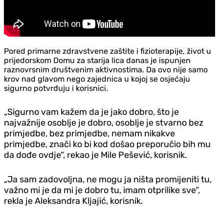
Pored primarne zdravstvene zaštite i fizioterapije, život u
prijedorskom Domu za starija lica danas je ispunjen
raznovrsnim društvenim aktivnostima. Da ovo nije samo
krov nad glavom nego zajednica u kojoj se osjećaju
sigurno potvrđuju i korisnici.
„Sigurno vam kažem da je jako dobro, što je
najvažnije osoblje je dobro, osoblje je stvarno bez
primjedbe, bez primjedbe, nemam nikakve
primjedbe, znači ko bi kod došao preporučio bih mu
da dođe ovdje“, rekao je Mile Pešević, korisnik.
„Ja sam zadovoljna, ne mogu ja ništa promijeniti tu,
važno mi je da mi je dobro tu, imam otprilike sve“,
rekla je Aleksandra Kljajić, korisnik.