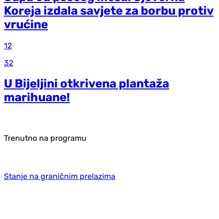
Koreja izdala savjete za borbu protiv
vrućine
12
32
U Bijeljini otkrivena plantaža
marihuane!
Trenutno na programu
Stanje na graničnim prelazima