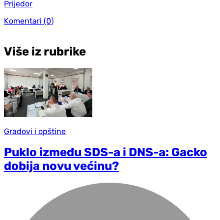
Prijedor
Komentari
(0)
Više iz rubrike
Gradovi i opštine
Puklo između SDS-a i DNS-a: Gacko
dobija novu većinu?