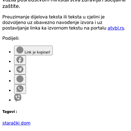
zaštite.
Preuzimanje dijelova teksta ili teksta u cjelini je
dozvoljeno uz obavezno navođenje izvora i uz
postavljanje linka ka izvornom tekstu na portalu
atvbl.rs
.
Podijeli:
Link je kopiran!
Tag
ovi
:
starački dom