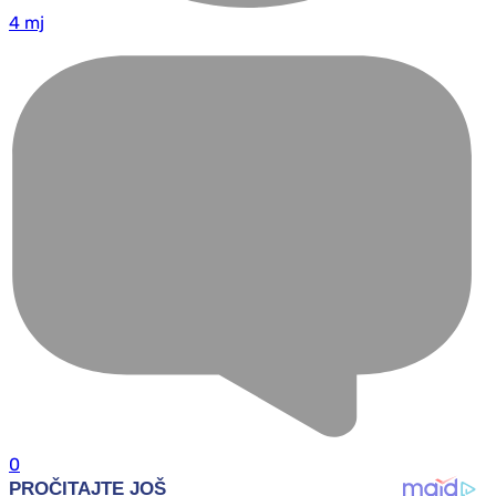
4 mj
0