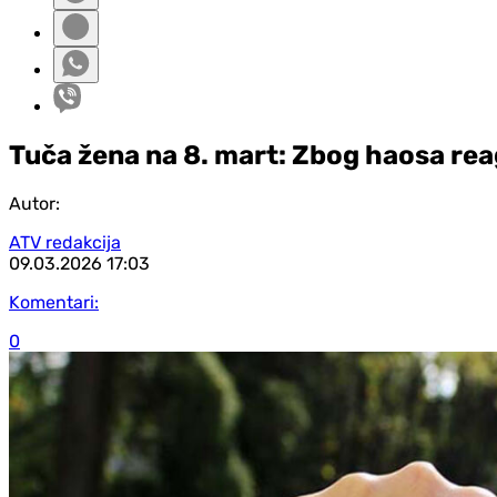
Tuča žena na 8. mart: Zbog haosa reag
Autor:
ATV redakcija
09.03.2026
17:03
Komentari:
0