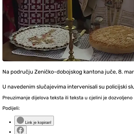
Na području Zeničko-dobojskog kantona juče, 8. marta
U navedenim slučajevima intervenisali su policijski sl
Preuzimanje dijelova teksta ili teksta u cjelini je dozvolje
Podijeli:
Link je kopiran!