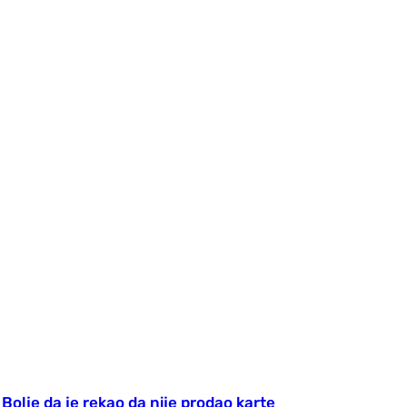
olje da je rekao da nije prodao karte