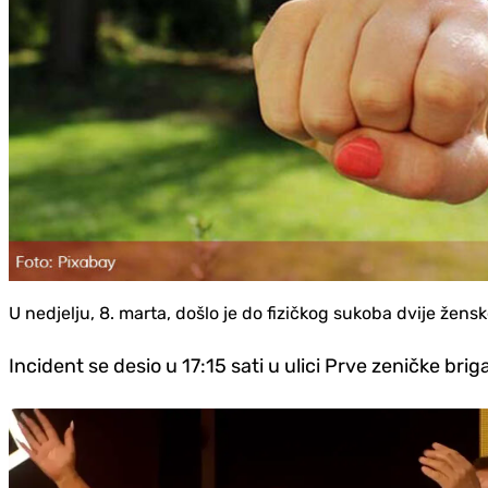
U nedjelju, 8. marta, došlo je do fizičkog sukoba dvije žens
Incident se desio u 17:15 sati u ulici Prve zeničke brig