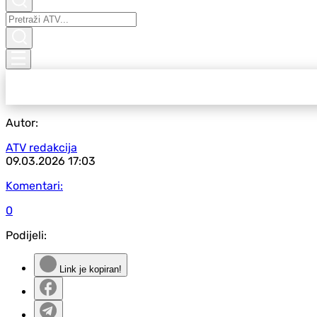
Autor:
ATV redakcija
09.03.2026
17:03
Komentari:
0
Podijeli:
Link je kopiran!