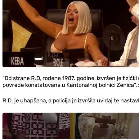
"Od strane R.D, rođene 1987. godine, izvršen je fizičk
povrede konstatovane u Kantonalnoj bolnici Zenica", 
R.D. je uhapšena, a policija je izvršila uviđaj te nast