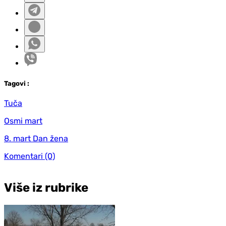
Tag
ovi
:
Tuča
Osmi mart
8. mart Dan žena
Komentari
(0)
Više iz rubrike