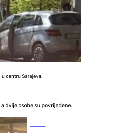
a u centru Sarajeva.
a dvije osobe su povrijeđene.
Hronika