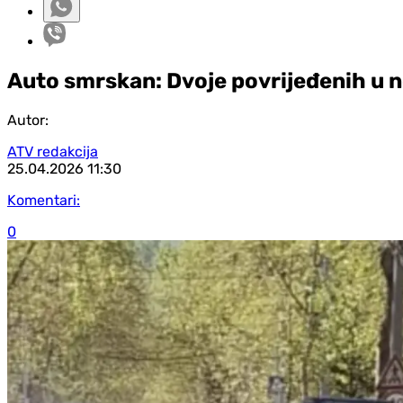
Auto smrskan: Dvoje povrijeđenih u n
Autor:
ATV redakcija
25.04.2026
11:30
Komentari:
0