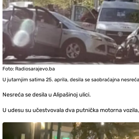
Foto:
Radiosarajevo.ba
U jutarnjim satima 25. aprila, desila se saobraćajna nesreć
Nesreća se desila u Alipašinoj ulici.
U udesu su učestvovala dva putnička motorna vozila, 