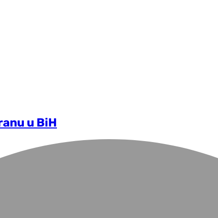
ranu u BiH