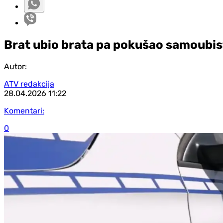
Brat ubio brata pa pokušao samoubi
Autor:
ATV redakcija
28.04.2026
11:22
Komentari:
0