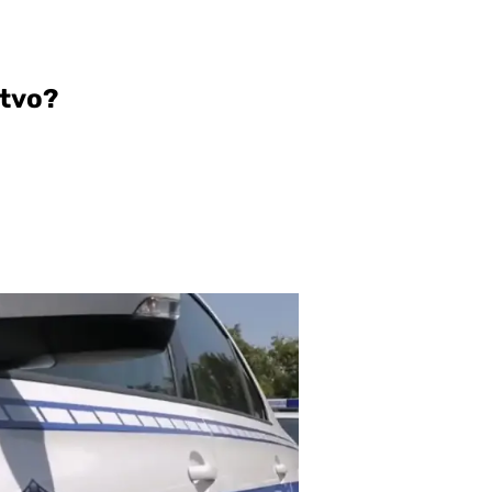
stvo?