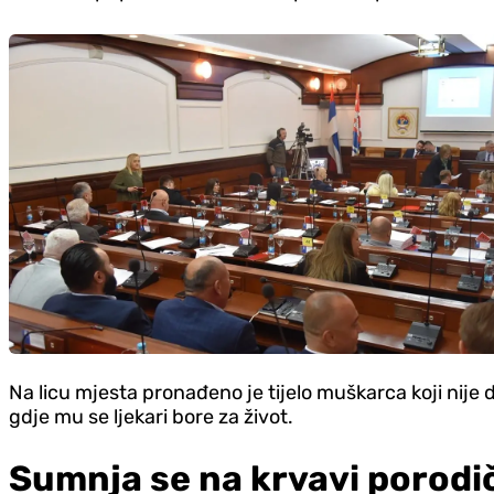
Na licu mjesta pronađeno je tijelo muškarca koji nije 
gdje mu se ljekari bore za život.
Sumnja se na krvavi porodi