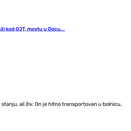
aži kod OJT, mostu u Docu...
tanju, ali živ. On je hitno transportovan u bolnicu,