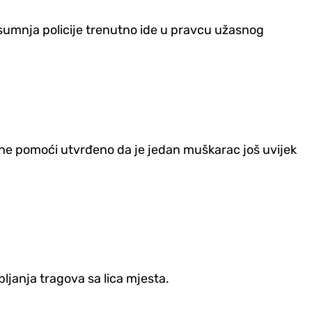
a sumnja policije trenutno ide u pravcu užasnog
Hitne pomoći utvrđeno da je jedan muškarac još uvijek
pljanja tragova sa lica mjesta.