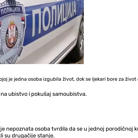
j je jedna osoba izgubila život, dok se ljekari bore za život 
na ubistvo i pokušaj samoubistva.
 je nepoznata osoba tvrdila da se u jednoj porodičnoj k
i su drugačije stanje.