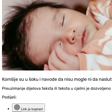
Komšije su u šoku i navode da nisu mogle ni da naslu
Preuzimanje dijelova teksta ili teksta u cjelini je dozvolje
Podijeli:
Link je kopiran!