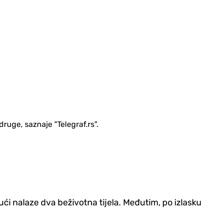
druge, saznaje "Telegraf.rs".
ući nalaze dva beživotna tijela. Međutim, po izlasku