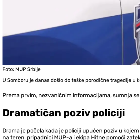
Foto:
MUP Srbije
U Somboru je danas došlo do teške porodične tragedije u kojo
Prema prvim, nezvaničnim informacijama, sumnja se 
Dramatičan poziv policiji
Drama je počela kada je policiji upućen poziv u kojem
na teren, pripadnici MUP-a i ekipa Hitne pomoći zatekl