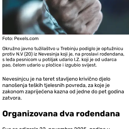
Foto:
Pexels.com
Okružno javno tužilaštvo u Trebinju podiglo je optužnicu
protiv N.V (20) iz Nevesinja koji je, na proslavi rođendana,
s leđa pesnicom u potiljak udario I.Z. koji je od udarca
pao, čelom udario u pločice i izgubio svijest.
Nevesinjcu je na teret stavljeno krivično djelo
nanošenja teških tjelesnih povreda, za koje je
zakonom zaprijećena kazna od jedne do pet godina
zatvora.
Organizovana dva rođendana