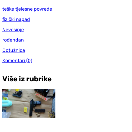
teške tjelesne povrede
fizički napad
Nevesinje
rođendan
Optužnica
Komentari
(0)
Više iz rubrike