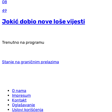
08
49
Jokić dobio nove loše vijesti
Trenutno na programu
Stanje na graničnim prelazima
O nama
Impresum
Kontakt
Oglašavanje
Uslovi korišćenja