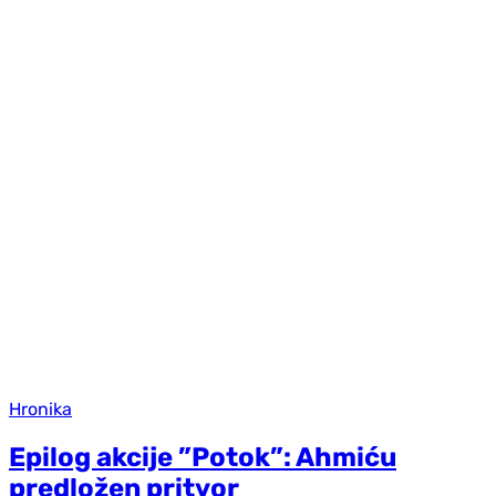
Hronika
Epilog akcije ”Potok”: Ahmiću
predložen pritvor