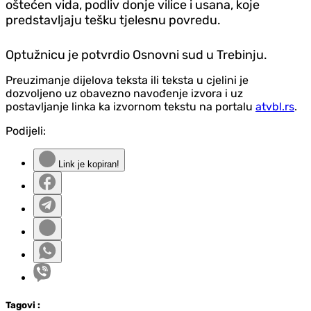
oštećen vida, podliv donje vilice i usana, koje
predstavljaju tešku tjelesnu povredu.
Optužnicu je potvrdio Osnovni sud u Trebinju.
Preuzimanje dijelova teksta ili teksta u cjelini je
dozvoljeno uz obavezno navođenje izvora i uz
postavljanje linka ka izvornom tekstu na portalu
atvbl.rs
.
Podijeli:
Link je kopiran!
Tag
ovi
: