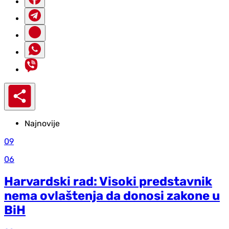
Najnovije
09
06
Harvardski rad: Visoki predstavnik
nema ovlaštenja da donosi zakone u
BiH