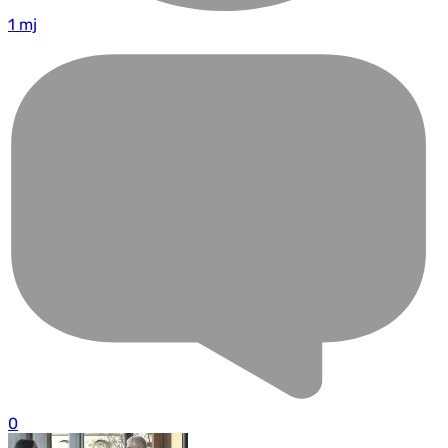
1 mj
0