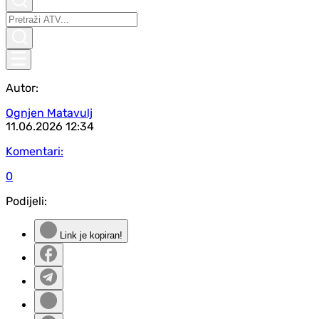
Autor:
Ognjen Matavulj
11.06.2026
12:34
Komentari:
0
Podijeli:
Link je kopiran!