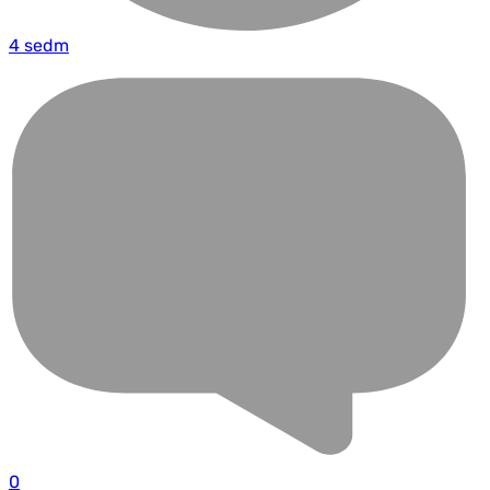
4 sedm
0