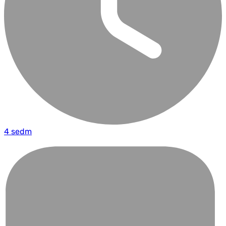
4 sedm