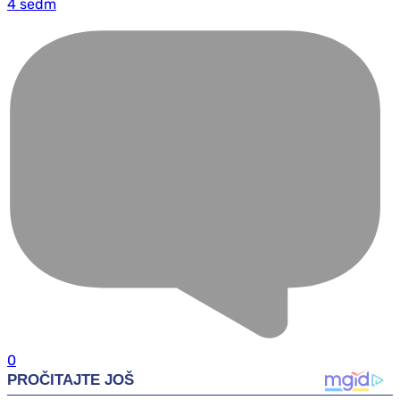
4 sedm
0