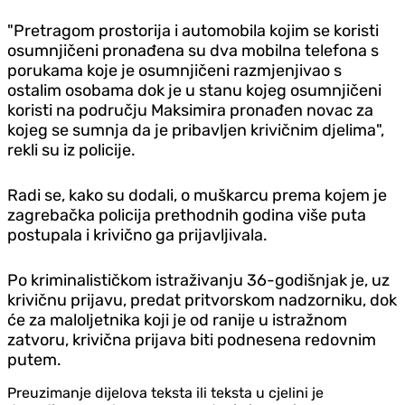
"Pretragom prostorija i automobila kojim se koristi
osumnjičeni pronađena su dva mobilna telefona s
porukama koje je osumnjičeni razmjenjivao s
ostalim osobama dok je u stanu kojeg osumnjičeni
koristi na području Maksimira pronađen novac za
kojeg se sumnja da je pribavljen krivičnim d‌jelima",
rekli su iz policije.
Radi se, kako su dodali, o muškarcu prema kojem je
zagrebačka policija prethodnih godina više puta
postupala i krivično ga prijavljivala.
Po kriminalističkom istraživanju 36-godišnjak je, uz
krivičnu prijavu, predat pritvorskom nadzorniku, dok
će za maloljetnika koji je od ranije u istražnom
zatvoru, krivična prijava biti podnesena redovnim
putem.
Preuzimanje dijelova teksta ili teksta u cjelini je