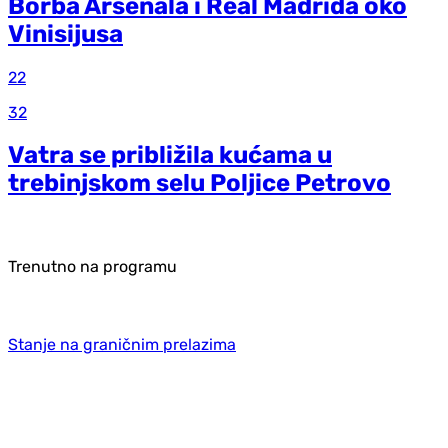
Borba Arsenala i Real Madrida oko
Vinisijusa
22
32
Vatra se približila kućama u
trebinjskom selu Poljice Petrovo
Trenutno na programu
Stanje na graničnim prelazima