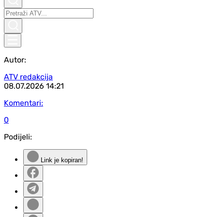
Autor:
ATV redakcija
08.07.2026
14:21
Komentari:
0
Podijeli:
Link je kopiran!