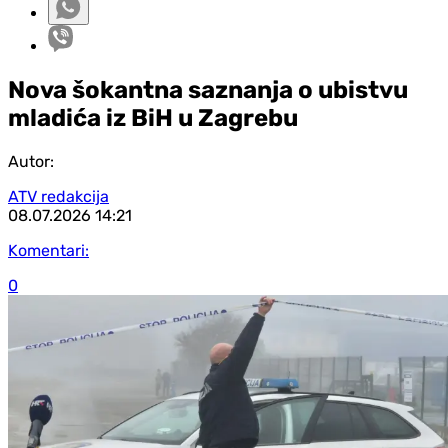
Nova šokantna saznanja o ubistvu
mladića iz BiH u Zagrebu
Autor:
ATV redakcija
08.07.2026
14:21
Komentari:
0