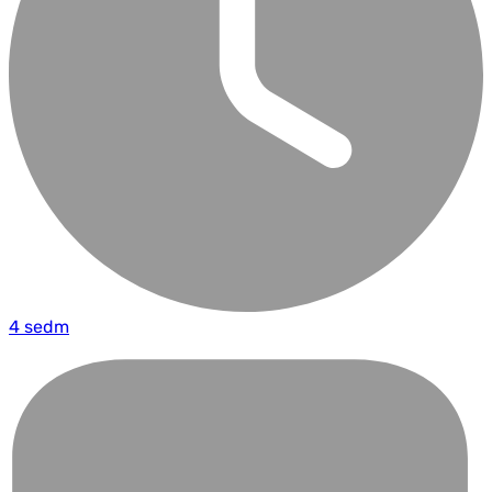
4 sedm