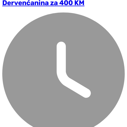
Dervenćanina za 400 KM