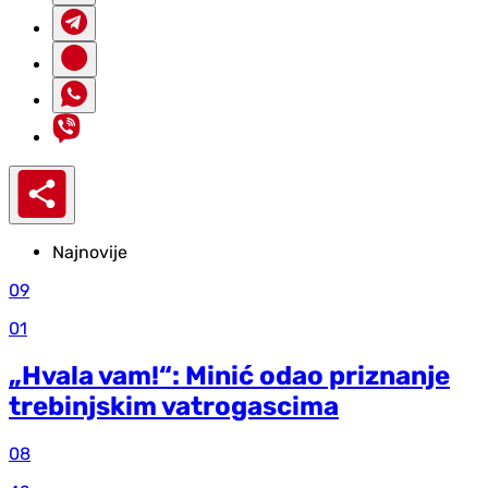
Najnovije
09
01
„Hvala vam!“: Minić odao priznanje
trebinjskim vatrogascima
08