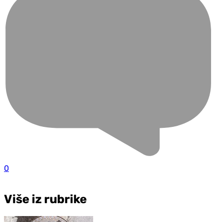
0
Više iz rubrike