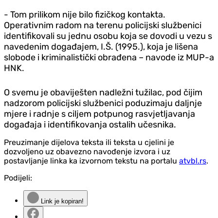
- Tom prilikom nije bilo fizičkog kontakta.
Operativnim radom na terenu policijski službenici
identifikovali su jednu osobu koja se dovodi u vezu s
navedenim događajem, I.Š. (1995.), koja je lišena
slobode i kriminalistički obrađena – navode iz MUP-a
HNK.
O svemu je obaviješten nadležni tužilac, pod čijim
nadzorom policijski službenici poduzimaju daljnje
mjere i radnje s ciljem potpunog rasvjetljavanja
događaja i identifikovanja ostalih učesnika.
Preuzimanje dijelova teksta ili teksta u cjelini je
dozvoljeno uz obavezno navođenje izvora i uz
postavljanje linka ka izvornom tekstu na portalu
atvbl.rs
.
Podijeli:
Link je kopiran!