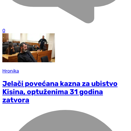
0
Hronika
Jelači povećana kazna za ubistvo
Kisina, optuženima 31 godina
zatvora