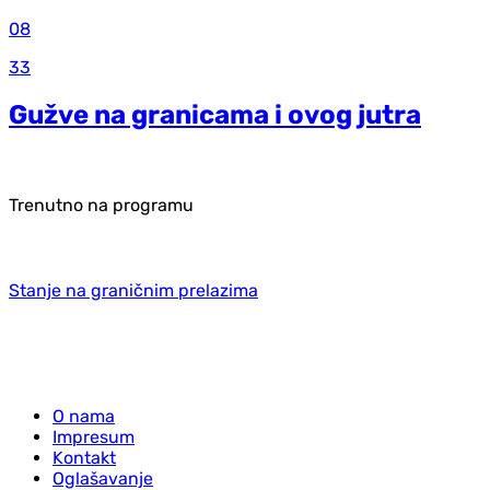
08
33
Gužve na granicama i ovog jutra
Trenutno na programu
Stanje na graničnim prelazima
O nama
Impresum
Kontakt
Oglašavanje