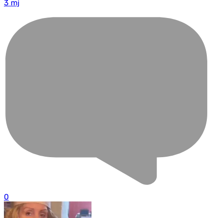
3 mj
0