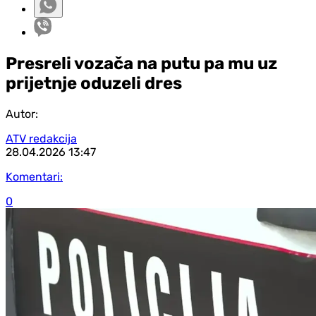
Presreli vozača na putu pa mu uz
prijetnje oduzeli dres
Autor:
ATV redakcija
28.04.2026
13:47
Komentari:
0