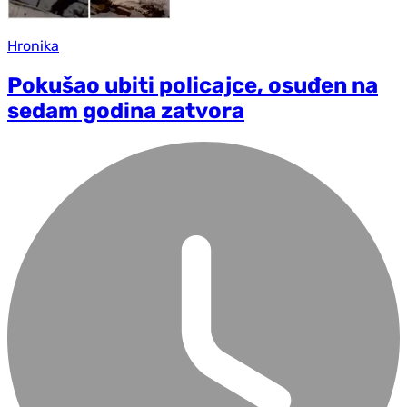
Hronika
Pokušao ubiti policajce, osuđen na
sedam godina zatvora