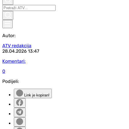
Autor:
ATV redakcija
28.04.2026
13:47
Komentari:
0
Podijeli:
Link je kopiran!