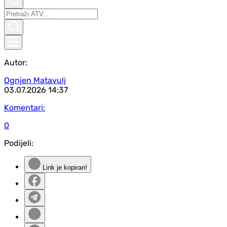
Autor:
Ognjen Matavulj
03.07.2026
14:37
Komentari:
0
Podijeli:
Link je kopiran!