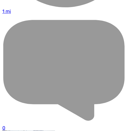
1 mj
0