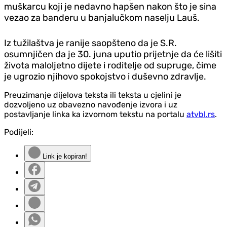
muškarcu koji je nedavno hapšen nakon što je sina
vezao za banderu u banjalučkom naselju Lauš.
Iz tužilaštva je ranije saopšteno da je S.R.
osumnjičen da je 30. juna uputio prijetnje da će lišiti
života maloljetno dijete i roditelje od supruge, čime
je ugrozio njihovo spokojstvo i duševno zdravlje.
Preuzimanje dijelova teksta ili teksta u cjelini je
dozvoljeno uz obavezno navođenje izvora i uz
postavljanje linka ka izvornom tekstu na portalu
atvbl.rs
.
Podijeli:
Link je kopiran!