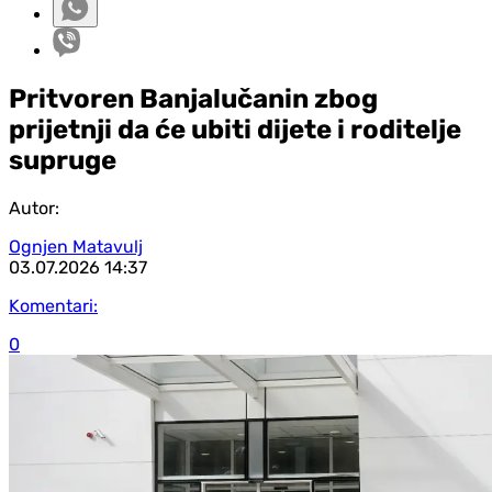
Pritvoren Banjalučanin zbog
prijetnji da će ubiti dijete i roditelje
supruge
Autor:
Ognjen Matavulj
03.07.2026
14:37
Komentari:
0