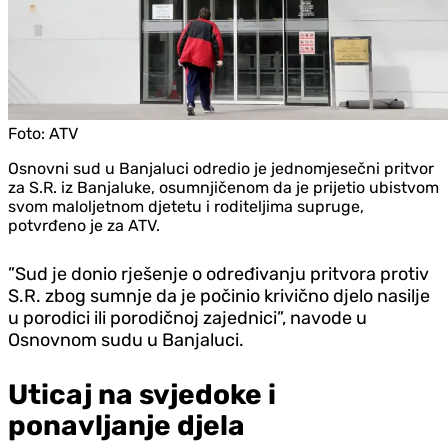
Foto:
ATV
Osnovni sud u Banjaluci odredio je jednomjesečni pritvor
za S.R. iz Banjaluke, osumnjičenom da je prijetio ubistvom
svom maloljetnom djetetu i roditeljima supruge,
potvrđeno je za ATV.
”Sud je donio rješenje o određivanju pritvora protiv
S.R. zbog sumnje da je počinio krivično djelo nasilje
u porodici ili porodičnoj zajednici”, navode u
Osnovnom sudu u Banjaluci.
Uticaj na svjedoke i
ponavljanje djela