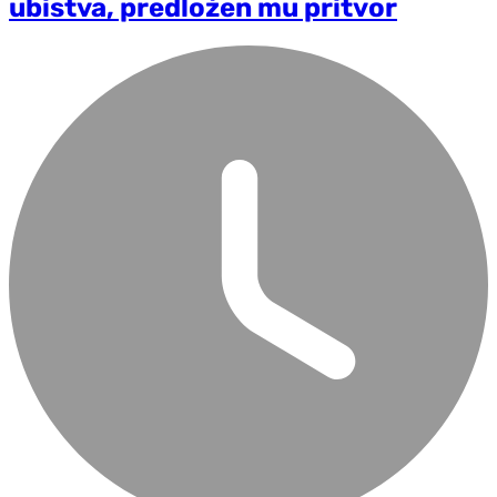
ubistva, predložen mu pritvor