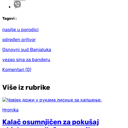
Tag
ovi
:
nasilje u porodici
određen pritvor
Osnovni sud Banjaluka
vezao sina za banderu
Komentari
(0)
Više iz rubrike
Hronika
Kalač osumnjičen za pokušaj