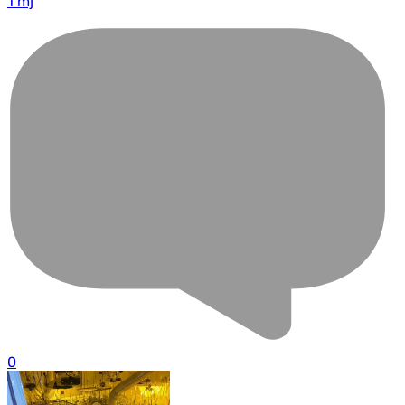
1 mj
0