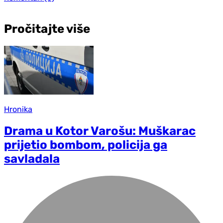
Pročitajte više
Hronika
Drama u Kotor Varošu: Muškarac
prijetio bombom, policija ga
savladala