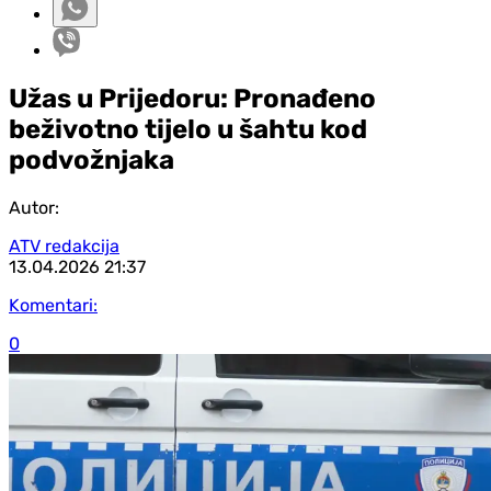
Užas u Prijedoru: Pronađeno
beživotno tijelo u šahtu kod
podvožnjaka
Autor:
ATV redakcija
13.04.2026
21:37
Komentari:
0