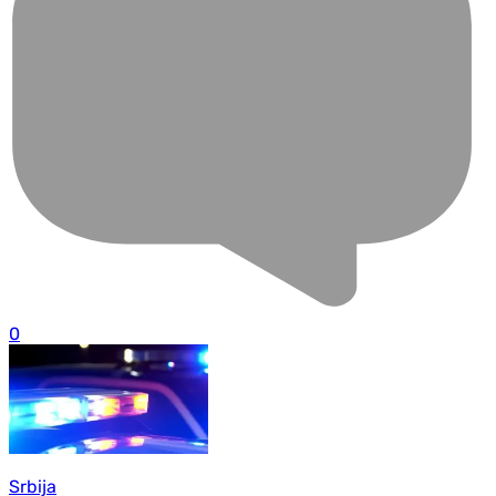
0
Srbija