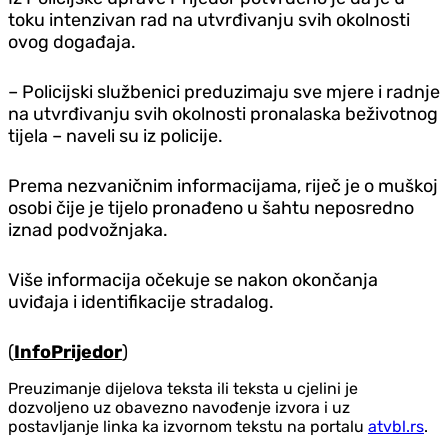
toku intenzivan rad na utvrđivanju svih okolnosti
ovog događaja.
– Policijski službenici preduzimaju sve mjere i radnje
na utvrđivanju svih okolnosti pronalaska beživotnog
tijela – naveli su iz policije.
Prema nezvaničnim informacijama, riječ je o muškoj
osobi čije je tijelo pronađeno u šahtu neposredno
iznad podvožnjaka.
Više informacija očekuje se nakon okončanja
uviđaja i identifikacije stradalog.
(
InfoPrijedor
)
Preuzimanje dijelova teksta ili teksta u cjelini je
dozvoljeno uz obavezno navođenje izvora i uz
postavljanje linka ka izvornom tekstu na portalu
atvbl.rs
.