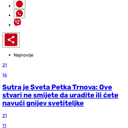
Najnovije
21
16
Sutra je Sveta Petka Trnova: Ove
stvari ne smijete da uradite ili ćete
navući gnijev svetiteljke
21
11