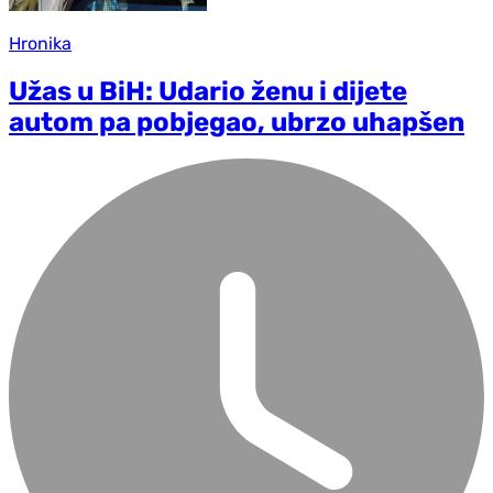
Hronika
Užas u BiH: Udario ženu i dijete
autom pa pobjegao, ubrzo uhapšen