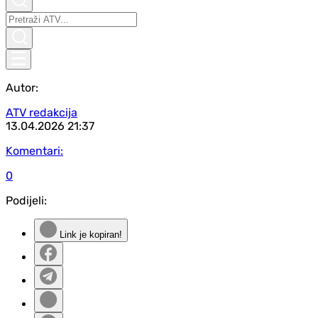
Autor:
ATV redakcija
13.04.2026
21:37
Komentari:
0
Podijeli:
Link je kopiran!