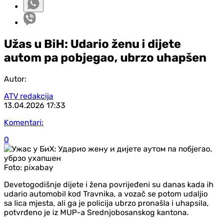
Užas u BiH: Udario ženu i dijete
autom pa pobjegao, ubrzo uhapšen
Autor:
ATV redakcija
13.04.2026
17:33
Komentari:
0
Foto:
pixabay
Devetogodišnje dijete i žena povrijeđeni su danas kada ih
udario automobil kod Travnika, a vozač se potom udaljio
sa lica mjesta, ali ga je policija ubrzo pronašla i uhapsila,
potvrđeno je iz MUP-a Srednjobosanskog kantona.