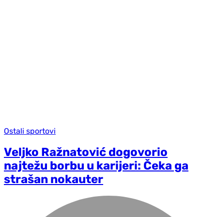
Ostali sportovi
Veljko Ražnatović dogovorio
najtežu borbu u karijeri: Čeka ga
strašan nokauter