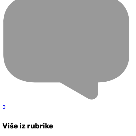
0
Više iz rubrike