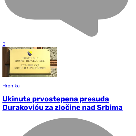
0
Hronika
Ukinuta prvostepena presuda
Durakoviću za zločine nad Srbima