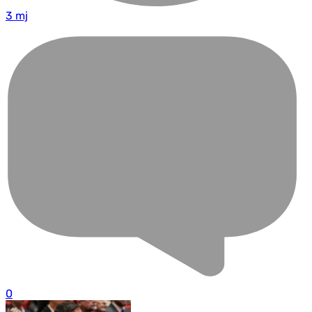
3 mj
0