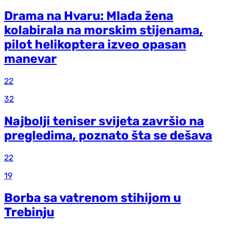
Drama na Hvaru: Mlada žena
kolabirala na morskim stijenama,
pilot helikoptera izveo opasan
manevar
22
32
Najbolji teniser svijeta završio na
pregledima, poznato šta se dešava
22
19
Borba sa vatrenom stihijom u
Trebinju