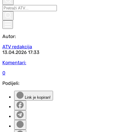
Autor:
ATV redakcija
13.04.2026
17:33
Komentari:
0
Podijeli:
Link je kopiran!