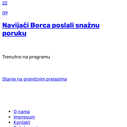
22
09
Navijači Borca poslali snažnu
poruku
Trenutno na programu
Stanje na graničnim prelazima
O nama
Impresum
Kontakt