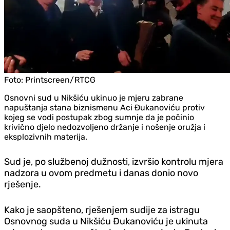
Foto:
Printscreen/RTCG
Osnovni sud u Nikšiću ukinuo je mjeru zabrane
napuštanja stana biznismenu Aci Đukanoviću protiv
kojeg se vodi postupak zbog sumnje da je počinio
krivično djelo nedozvoljeno držanje i nošenje oružja i
eksplozivnih materija.
Sud je, po službenoj dužnosti, izvršio kontrolu mjera
nadzora u ovom predmetu i danas donio novo
rješenje.
Kako je saopšteno, rješenjem sudije za istragu
Osnovnog suda u Nikšiću Đukanoviću je ukinuta