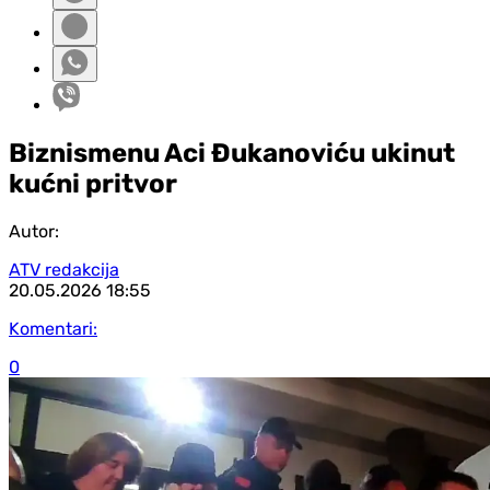
Biznismenu Aci Đukanoviću ukinut
kućni pritvor
Autor:
ATV redakcija
20.05.2026
18:55
Komentari:
0