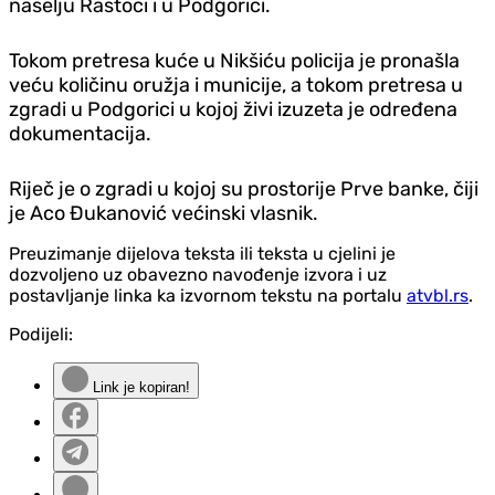
naselju Rastoci i u Podgorici.
Tokom pretresa kuće u Nikšiću policija je pronašla
veću količinu oružja i municije, a tokom pretresa u
zgradi u Podgorici u kojoj živi izuzeta je određena
dokumentacija.
Riječ je o zgradi u kojoj su prostorije Prve banke, čiji
je Aco Đukanović većinski vlasnik.
Preuzimanje dijelova teksta ili teksta u cjelini je
dozvoljeno uz obavezno navođenje izvora i uz
postavljanje linka ka izvornom tekstu na portalu
atvbl.rs
.
Podijeli:
Link je kopiran!