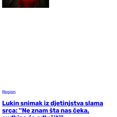
Region
Lukin snimak iz djetinjstva slama
srca: ''Ne znam šta nas čeka,