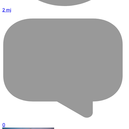
2 mj
0