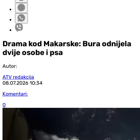
Drama kod Makarske: Bura odnijela
dvije osobe i psa
Autor:
ATV redakcija
08.07.2026
10:34
Komentari:
0