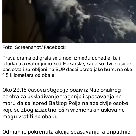
Foto:
Screenshot/Facebook
Prava drama odigrala se u noći između poned‌jeljka i
utorka u akvatorijumu kod Makarske, kada su dvije osobe i
pas ostali zarobljeni na SUP dasci usred jake bure, na oko
1,5 kilometara od obale.
Oko 23.15 časova stigao je poziv iz Nacionalnog
centra za usklađivanje traganja i spasavanja na
moru da se ispred Baškog Polja nalaze dvije osobe
koje se zbog izuzetno loših vremenskih uslova ne
mogu vratiti na obalu.
Odmah je pokrenuta akcija spasavanja, a pripadnici