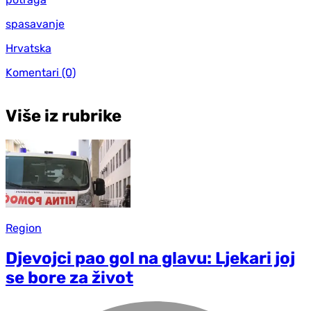
spasavanje
Hrvatska
Komentari
(0)
Više iz rubrike
Region
Djevojci pao gol na glavu: Ljekari joj
se bore za život