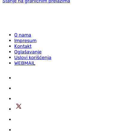
Stanje na graničnim prelazima
O nama
Impresum
Kontakt
Oglašavanje
Uslovi korišćenja
WEBMAIL