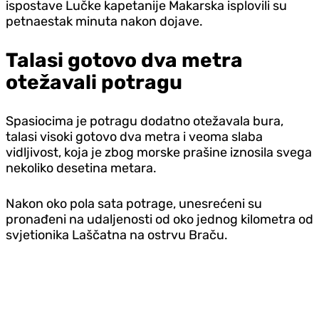
ispostave Lučke kapetanije Makarska isplovili su
petnaestak minuta nakon dojave.
Talasi gotovo dva metra
otežavali potragu
Spasiocima je potragu dodatno otežavala bura,
talasi visoki gotovo dva metra i veoma slaba
vidljivost, koja je zbog morske prašine iznosila svega
nekoliko desetina metara.
Nakon oko pola sata potrage, unesrećeni su
pronađeni na udaljenosti od oko jednog kilometra od
svjetionika Laščatna na ostrvu Braču.