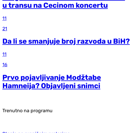
u transu na Cecinom koncertu
11
21
Da li se smanjuje broj razvoda u BiH?
11
16
Prvo pojavljivanje Modžtabe
Hamneija? Objavljeni snimci
Trenutno na programu