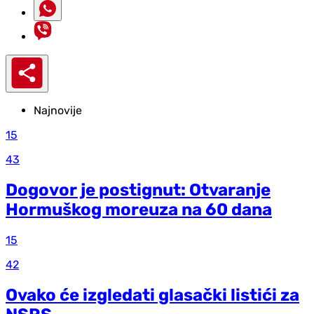
Najnovije
15
43
Dogovor je postignut: Otvaranje
Hormuškog moreuza na 60 dana
15
42
Ovako će izgledati glasački listići za