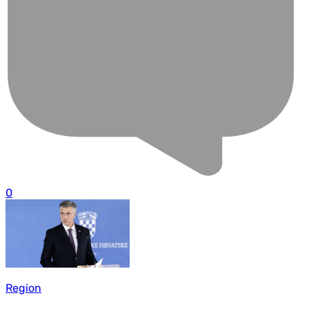
0
Region