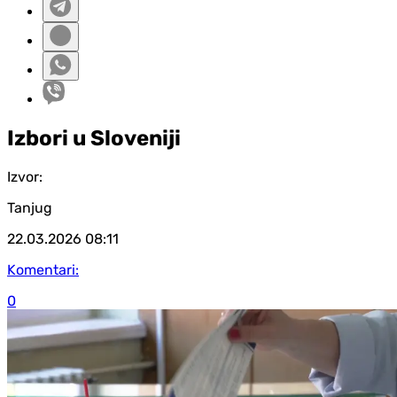
Izbori u Sloveniji
Izvor:
Tanjug
22.03.2026
08:11
Komentari:
0