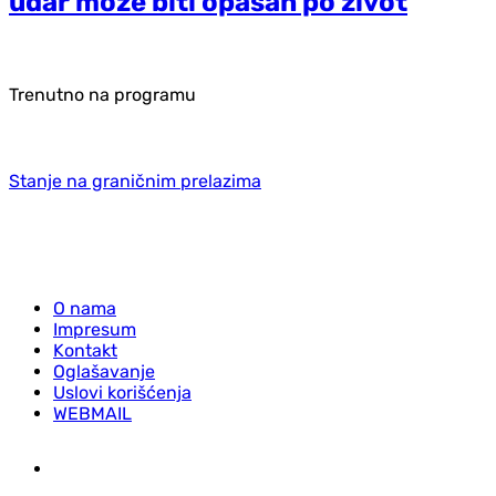
udar može biti opasan po život
Trenutno na programu
Stanje na graničnim prelazima
O nama
Impresum
Kontakt
Oglašavanje
Uslovi korišćenja
WEBMAIL