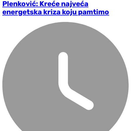
Plenković: Kreće najveća
energetska kriza koju pamtimo