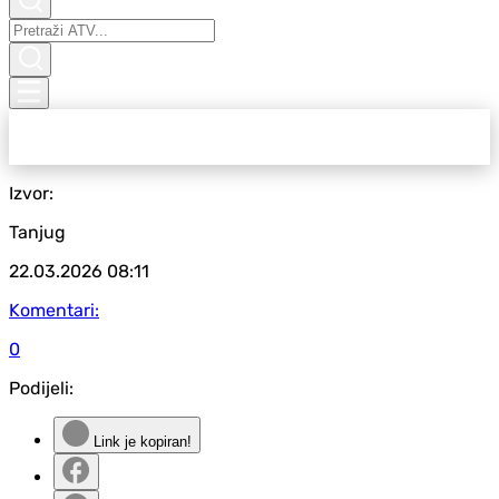
Izvor:
Tanjug
22.03.2026
08:11
Komentari:
0
Podijeli:
Link je kopiran!