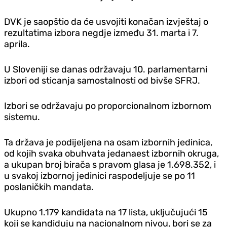
DVK je saopštio da će usvojiti konačan izvještaj o
rezultatima izbora negdje između 31. marta i 7.
aprila.
U Sloveniji se danas održavaju 10. parlamentarni
izbori od sticanja samostalnosti od bivše SFRJ.
Izbori se održavaju po proporcionalnom izbornom
sistemu.
Ta država je podijeljena na osam izbornih jedinica,
od kojih svaka obuhvata jedanaest izbornih okruga,
a ukupan broj birača s pravom glasa je 1.698.352, i
u svakoj izbornoj jedinici raspodeljuje se po 11
poslaničkih mandata.
Ukupno 1.179 kandidata na 17 lista, uključujući 15
koji se kandiduju na nacionalnom nivou, bori se za