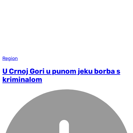
Region
U Crnoj Gori u punom jeku borba s
kriminalom