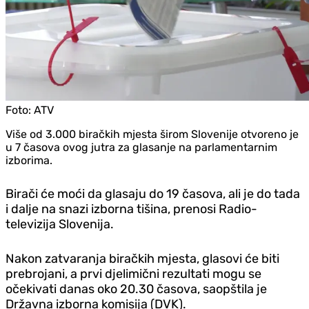
Foto:
ATV
Više od 3.000 biračkih mjesta širom Slovenije otvoreno je
u 7 časova ovog jutra za glasanje na parlamentarnim
izborima.
Birači će moći da glasaju do 19 časova, ali je do tada
i dalje na snazi izborna tišina, prenosi Radio-
televizija Slovenija.
Nakon zatvaranja biračkih mjesta, glasovi će biti
prebrojani, a prvi djelimični rezultati mogu se
očekivati danas oko 20.30 časova, saopštila je
Državna izborna komisija (DVK).