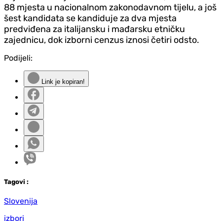
88 mjesta u nacionalnom zakonodavnom tijelu, a još
šest kandidata se kandiduje za dva mjesta
predviđena za italijansku i mađarsku etničku
zajednicu, dok izborni cenzus iznosi četiri odsto.
Podijeli:
Link je kopiran!
Tag
ovi
:
Slovenija
izbori