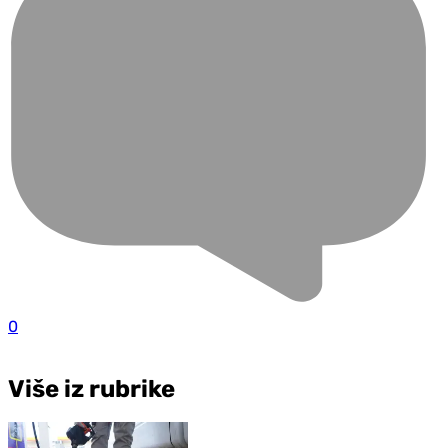
0
Više iz rubrike