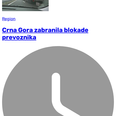
Region
Crna Gora zabranila blokade
prevoznika