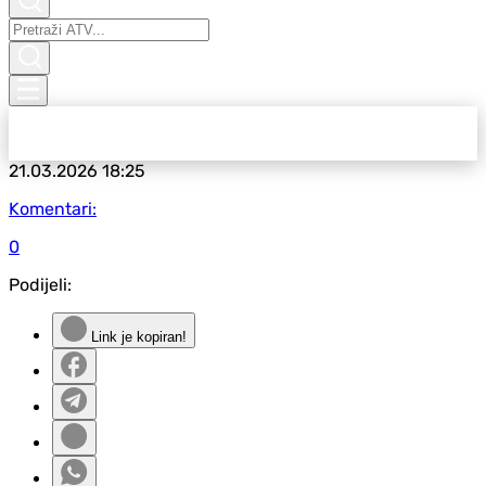
21.03.2026
18:25
Komentari:
0
Podijeli:
Link je kopiran!