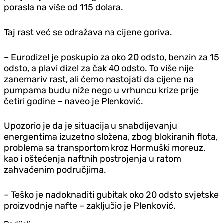
porasla na više od 115 dolara.
Taj rast već se odražava na cijene goriva.
– Eurodizel je poskupio za oko 20 odsto, benzin za 15
odsto, a plavi dizel za čak 40 odsto. To više nije
zanemariv rast, ali ćemo nastojati da cijene na
pumpama budu niže nego u vrhuncu krize prije
četiri godine – naveo je Plenković.
Upozorio je da je situacija u snabdijevanju
energentima izuzetno složena, zbog blokiranih flota,
problema sa transportom kroz Hormuški moreuz,
kao i oštećenja naftnih postrojenja u ratom
zahvaćenim područjima.
– Teško je nadoknaditi gubitak oko 20 odsto svjetske
proizvodnje nafte – zaključio je Plenković.