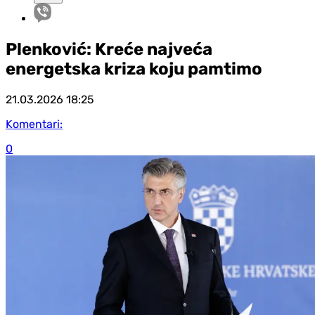
Plenković: Kreće najveća
energetska kriza koju pamtimo
21.03.2026
18:25
Komentari:
0